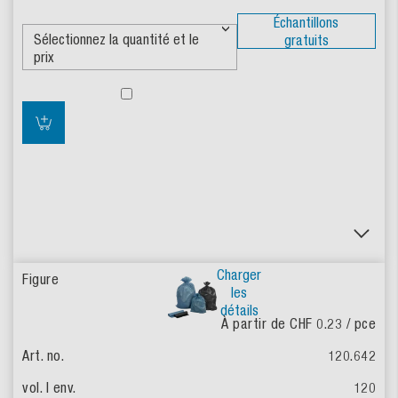
Échantillons
gratuits
Charger
les
détails
À partir de CHF 0.23
/ pce
120.642
120