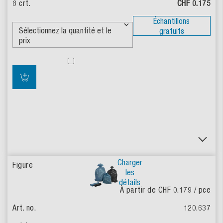
CHF 0.175
Échantillons
gratuits
Charger
les
détails
À partir de CHF 0.179
/ pce
120.637