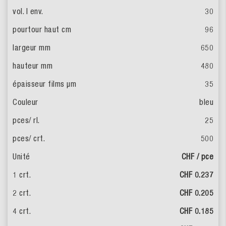
30
96
650
480
35
bleu
25
500
CHF / pce
CHF 0.237
CHF 0.205
CHF 0.185