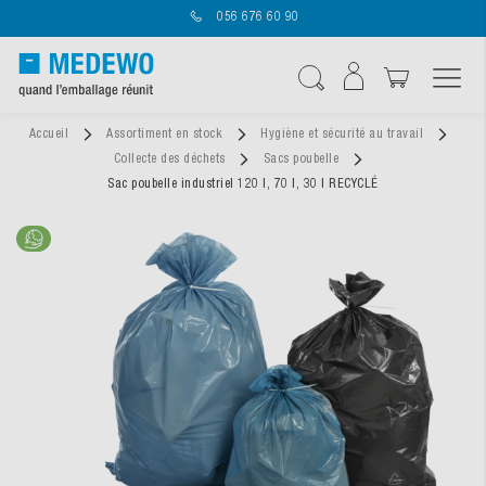
056 676 60 90
Affichage navigatio
Chercher
Accueil
Assortiment en stock
Hygiène et sécurité au travail
Collecte des déchets
Sacs poubelle
Sac poubelle industriel 120 l, 70 l, 30 l RECYCLÉ