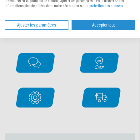
individuels en cliquant sur le bouton "Ajuster les paramètres". Vous trouverez des
informations plus détaillées dans notre déclaration sur la
protection des données
.
Nous discutons ensemble de vos idées et nous occupons de la
personnalisation.
Demander simplement et sans obligation.
Ajuster les paramètres
Accepter tout