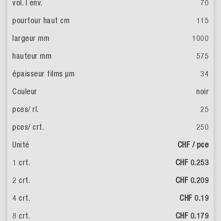
70
115
1000
575
34
noir
25
250
CHF / pce
CHF 0.253
CHF 0.209
CHF 0.19
CHF 0.179