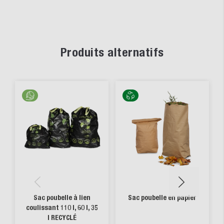
Produits alternatifs
Sac poubelle à lien
Sac poubelle en papier
coulissant 110 l, 60 l, 35
l RECYCLÉ