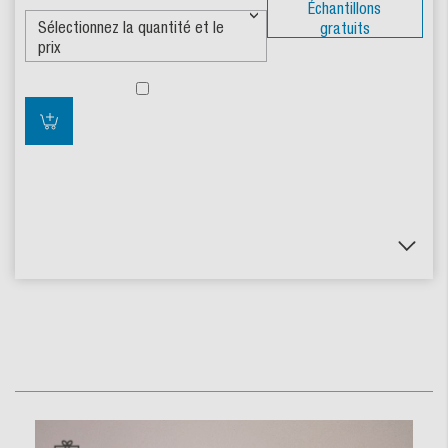
Échantillons
gratuits