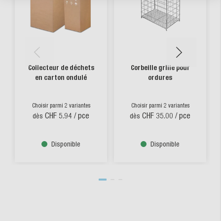
Collecteur de déchets
Corbeille grille pour
en carton ondulé
ordures
Choisir parmi 2 variantes
Choisir parmi 2 variantes
CHF 5.94
/ pce
CHF 35.00
/ pce
dès
dès
Disponible
Disponible