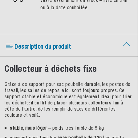
Vaste assortiment en stock – livré en 24h
ou à la date souhaitée
Description du produit
Collecteur à déchets fixe
Grâce à ce support pour sac poubelle durable, les postes de
travail, les salles de repos, etc., sont toujours propres. Ce
support stable et économique est également idéal pour trier
les déchets: il suffit de placer plusieurs collecteurs l’un à
côté de l’autre, de les remplir de sacs de différentes
couleurs et voilà.
stable, mais léger
– poids très faible de 5 kg
convient pour tous les
sacs poubelle de 120 l
courants