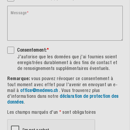
Message
Consentement:
*
J'autorise que les données que j'ai fournies soient
enregistrées durablement à des fins de contact et
de renseignements supplémentaires éventuels.
Remarque:
vous pouvez révoquer ce consentement à
tout moment avec effet pour l'avenir en envoyant un e-
mail à
office@medewo.ch
. Vous trouverez plus
d'informations dans notre
déclaration de protection des
données
.
Les champs marqués d'un
*
sont obligatoires