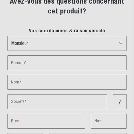
Avez-vous des questions concernant
cet produit?
Vos coordonnées & raison sociale
Prénom
Nom
Société
?
Rue
No