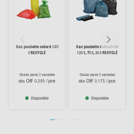
Sac poubelle coloré 120
Sac poubelle industriel
l RECYCLÉ
120 l, 70 l, 30 l RECYCLÉ
Choisir parmi 2 variantes
Choisir parmi 3 variantes
CHF 0.285
/ pce
CHF 0.175
/ pce
dès
dès
Disponible
Disponible