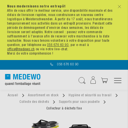
Nous modernisons notre entrepôt
x
Afin de vous offrir le meilleur service, une disponibilité maximale et des
délais de livraison rapides, nous construisons un nouveau centre
logistique à Meisterschwanden. À partir du 17 août, nous transférerons
temporairement nos activités dans un entrepôt provisoire. Pendant cette
période de déménagement d'environ deux semaines, les délais de
livraison seront adaptés. Notre conseil : passez votre commande
suffisamment à l'avance afin de recevoir votre marchandise à la date
souhaitée. Nous nous tenons volontiers à votre disposition pour toute
question, par téléphone au
056 676 60 90
, par e-mail à
office@medewo.ch
ou via notre live-chat.
Merci de votre compréhension !
056 676 60 90
Affichage navigatio
Chercher
Accueil
Assortiment en stock
Hygiène et sécurité au travail
Collecte des déchets
Supports pour sacs poubelle
Collecteur à déchets fixe