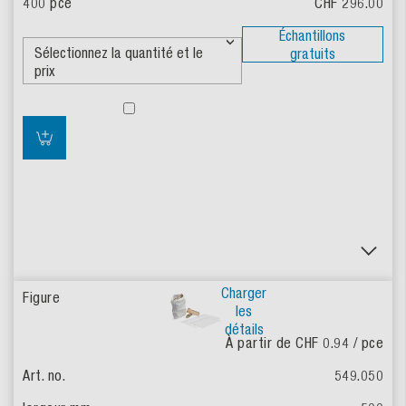
CHF 296.00
Échantillons
gratuits
Charger
les
détails
À partir de CHF 0.94
/ pce
549.050