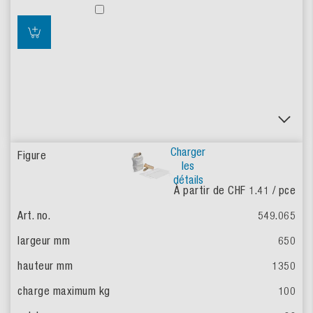
Charger
les
détails
À partir de CHF 1.41
/ pce
549.065
650
1350
100