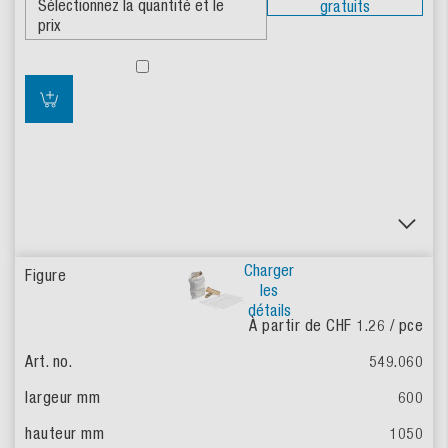
gratuits
Charger
les
détails
À partir de CHF 1.26
/ pce
549.060
600
1050