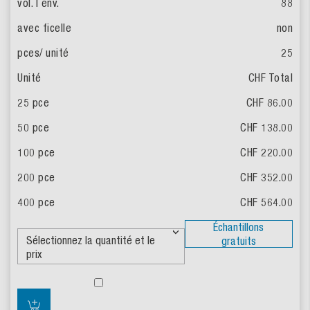
88
non
25
CHF Total
CHF 86.00
CHF 138.00
CHF 220.00
CHF 352.00
CHF 564.00
Échantillons
gratuits