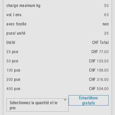
50
63
non
25
CHF Total
CHF 77.00
CHF 123.50
CHF 198.00
CHF 316.00
CHF 504.00
Échantillons
gratuits