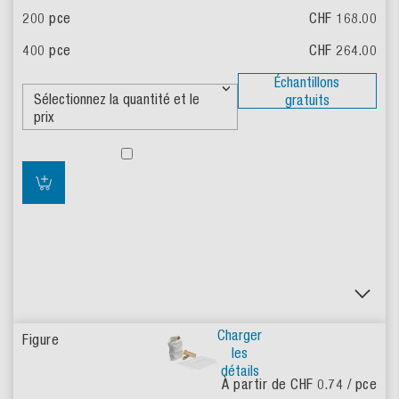
CHF 168.00
CHF 264.00
Échantillons
gratuits
Charger
les
détails
À partir de CHF 0.74
/ pce