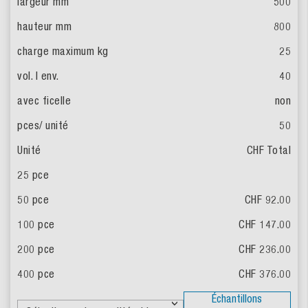
500
800
25
40
non
50
CHF Total
CHF 92.00
CHF 147.00
CHF 236.00
CHF 376.00
Échantillons