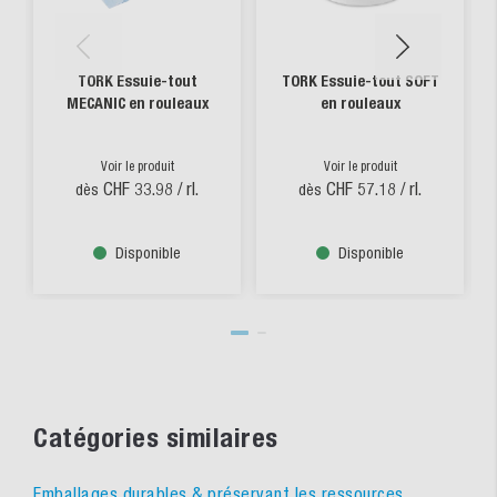
TORK Essuie-tout
TORK Essuie-tout SOFT
MECANIC en rouleaux
en rouleaux
Voir le produit
Voir le produit
CHF 33.98
/ rl.
CHF 57.18
/ rl.
dès
dès
Disponible
Disponible
Catégories similaires
Emballages durables & préservant les ressources