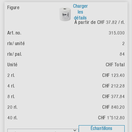
Charger
les
détails
À partir de CHF 37.82
/ rl.
315.030
2
84
CHF Total
CHF 123.40
CHF 212.28
CHF 377.84
CHF 840.20
CHF 1'512.80
Échantillons