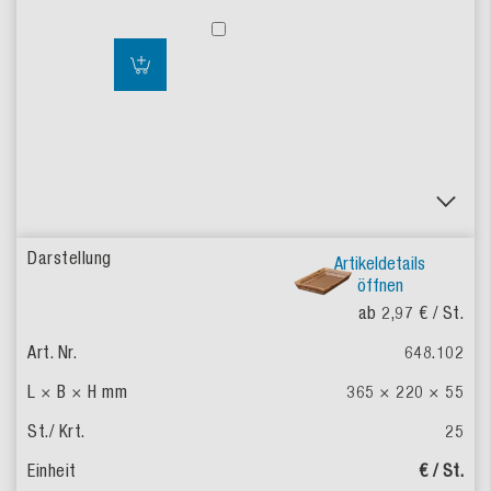
Artikeldetails
öffnen
ab 2,97 €
/ St.
648.102
365 × 220 × 55
25
€ / St.