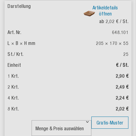
Artikeldetails
öffnen
ab 2,02 €
/ St.
648.101
205 × 170 × 55
25
€ / St.
2,90 €
2,49 €
2,24 €
2,02 €
Gratis-Muster