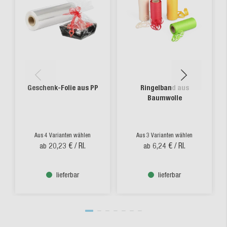
Geschenk-Folie aus PP
Ringelband aus
Baumwolle
Aus 4 Varianten wählen
Aus 3 Varianten wählen
20,23 €
/ Rl.
6,24 €
/ Rl.
ab
ab
lieferbar
lieferbar