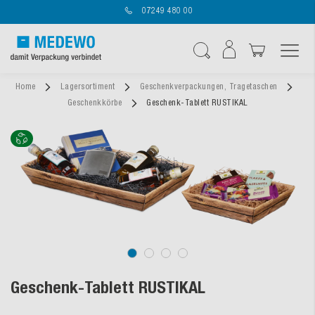
07249 480 00
Navigation umschal
Suche
Home
Lagersortiment
Geschenkverpackungen, Tragetaschen
Geschenkkörbe
Geschenk-Tablett RUSTIKAL
Geschenk-Tablett RUSTIKAL