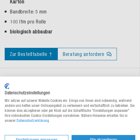
Karton
Bandbreite: 5 mm
100 lfm pro Rolle
biologisch abbaubar
Zur Bestelltabelle ↑
Beratung anfordern
Materialeigenschaften
Datenschutzeinstellungen
Wir setzen auf unserer Website Cookies ein. Einige von ihnen sind notwendig, während
Service & Tipps
andere uns helfen unser Onlineangebot zu verbessern und wirtschaftlich zu betreiben. Sie
können dies akzeptieren oder per Klick auf die Schaltfläche "Einstellungen anpassen"
Ihre individuellen Cookie-Einstellungen vornehmen. Nähere Hinweise erhalten Sie in
unserer
Datenschutzerklärung
.
Dokumente
Einstellungen anpassen
Alle akzeptieren