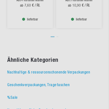
Aus 4 Varianten wählen
Aus 3 Varianten wählen
7,60 €
/ Rl.
10,90 €
/ Rl.
ab
ab
lieferbar
lieferbar
Ähnliche Kategorien
Nachhaltige & ressourcenschonende Verpackungen
Geschenkverpackungen, Tragetaschen
%Sale