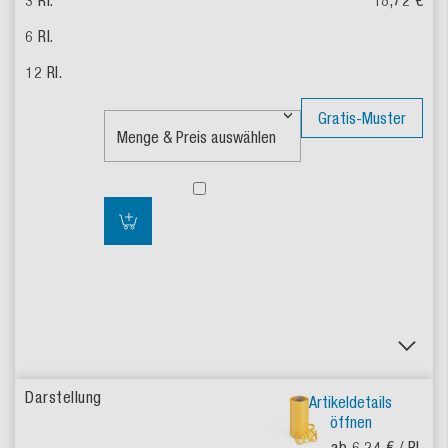
18,72 €
Gratis-Muster
Artikeldetails
öffnen
ab 6,24 €
/ Rl.