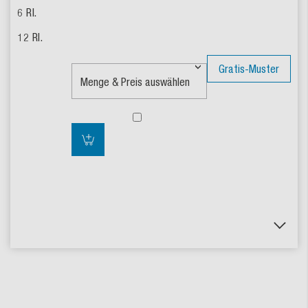
Gratis-Muster