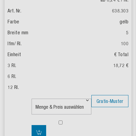
638.303
gelb
5
100
€ Total
18,72 €
Gratis-Muster