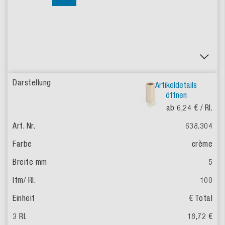
Artikeldetails
öffnen
ab 6,24 €
/ Rl.
638.304
crème
5
100
€ Total
18,72 €