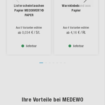
Lieferscheintaschen
Warnklebeband aus
Papier MECOUVERT®
Papier
PAPER
Aus 9 Varianten wählen
Aus 4 Varianten wählen
0,034 €
/ St.
4,16 €
/ Rl.
ab
ab
lieferbar
lieferbar
Ihre Vorteile bei MEDEWO