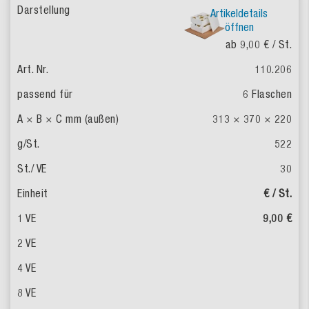
Artikeldetails
öffnen
ab 9,00 €
/ St.
110.206
6 Flaschen
313 × 370 × 220
522
30
€ / St.
9,00 €