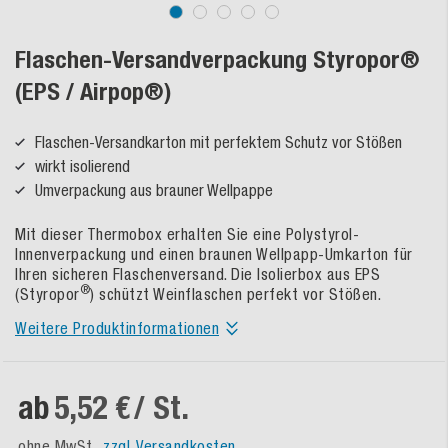
Flaschen-Versandverpackung Styropor®
(EPS / Airpop®)
Flaschen-Versandkarton mit perfektem Schutz vor Stößen
wirkt isolierend
Umverpackung aus brauner Wellpappe
Mit dieser Thermobox erhalten Sie eine Polystyrol-
Innenverpackung und einen braunen Wellpapp-Umkarton für
Ihren sicheren Flaschenversand. Die Isolierbox aus EPS
®
(Styropor
) schützt Weinflaschen perfekt vor Stößen.
Weitere Produktinformationen
ab
5,52 €
/ St.
ohne MwSt.,
zzgl. Versandkosten