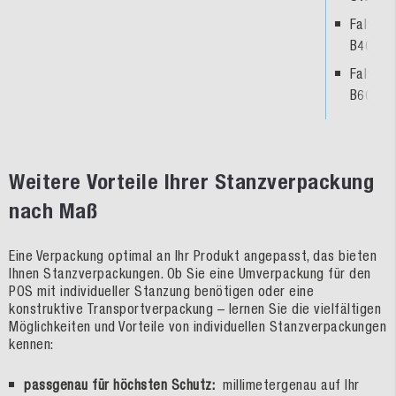
Faltsch
B4020
Faltsch
B6020
Weitere Vorteile Ihrer Stanzverpackung
nach Maß
Eine Verpackung optimal an Ihr Produkt angepasst, das bieten
Ihnen Stanzverpackungen. Ob Sie eine Umverpackung für den
POS mit individueller Stanzung benötigen oder eine
konstruktive Transportverpackung – lernen Sie die vielfältigen
Möglichkeiten und Vorteile von individuellen Stanzverpackungen
kennen:
passgenau für höchsten Schutz:
millimetergenau auf Ihr