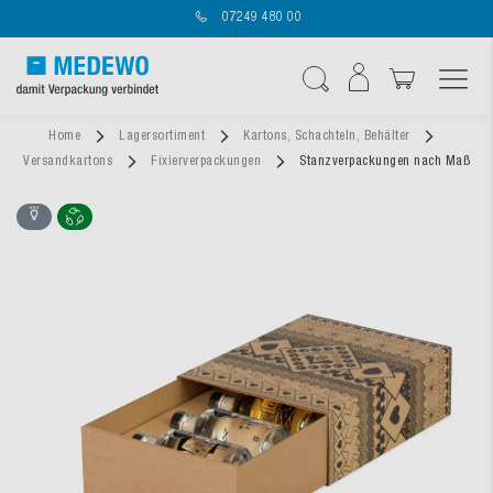
07249 480 00
Navigation umschal
Suche
Home
Lagersortiment
Kartons, Schachteln, Behälter
Versandkartons
Fixierverpackungen
Stanzverpackungen nach Maß