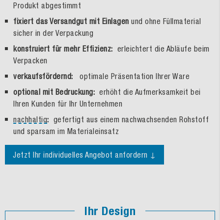
Produkt abgestimmt
fixiert das Versandgut mit Einlagen
und ohne Füllmaterial
sicher in der Verpackung
konstruiert für mehr Effizienz:
erleichtert die Abläufe beim
Verpacken
verkaufsfördernd:
optimale Präsentation Ihrer Ware
optional mit Bedruckung:
erhöht die Aufmerksamkeit bei
Ihren Kunden für Ihr Unternehmen
nachhaltig
:
gefertigt aus einem nachwachsenden Rohstoff
und sparsam im Materialeinsatz
Jetzt Ihr individuelles Angebot anfordern ↓
Ihr Design