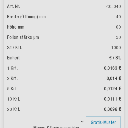
205.040
40
60
50
1000
€ / St.
0,0163 €
0,014 €
0,0124 €
0,0111 €
0,0096 €
Gratis-Muster