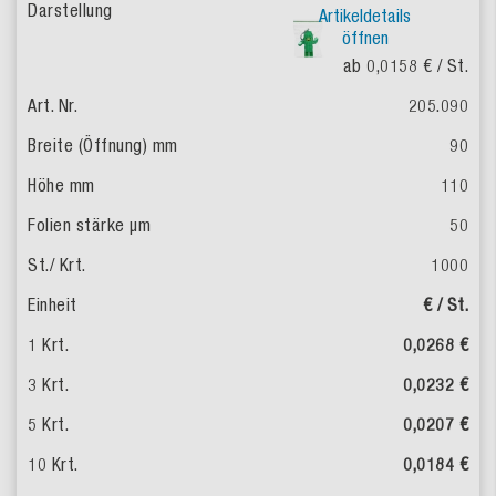
Artikeldetails
öffnen
ab 0,0158 €
/ St.
205.090
90
110
50
1000
€ / St.
0,0268 €
0,0232 €
0,0207 €
0,0184 €