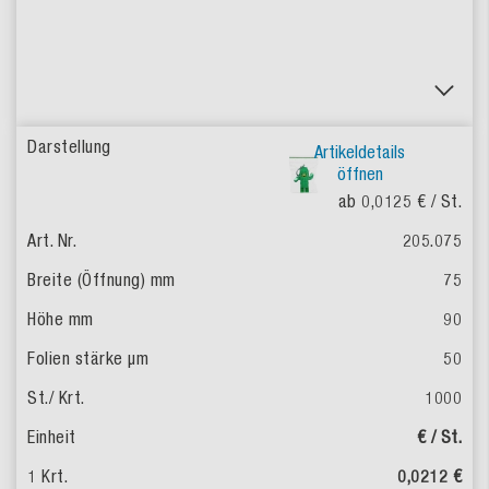
Artikeldetails
öffnen
ab 0,0125 €
/ St.
205.075
75
90
50
1000
€ / St.
0,0212 €