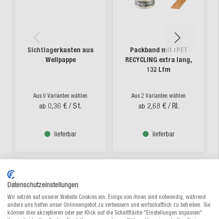
Sichtlagerkasten aus
Packband mit rPET
Wellpappe
RECYCLING extra lang,
132 Lfm
Aus 9 Varianten wählen
Aus 2 Varianten wählen
0,36 €
/ St.
2,68 €
/ Rl.
ab
ab
lieferbar
lieferbar
Datenschutzeinstellungen
Wir setzen auf unserer Website Cookies ein. Einige von ihnen sind notwendig, während
andere uns helfen unser Onlineangebot zu verbessern und wirtschaftlich zu betreiben. Sie
können dies akzeptieren oder per Klick auf die Schaltfläche "Einstellungen anpassen"