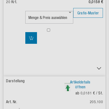
0,0158 €
Gratis-Muster
Artikeldetails
öffnen
ab 0,0181 €
/ St.
205.100