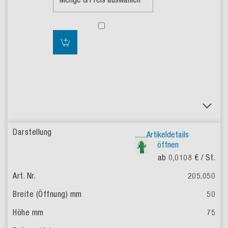
Artikeldetails
öffnen
ab 0,0108 €
/ St.
205.050
50
75