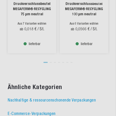
Druckverschlussbeutel
Druckverschlussbeutel
MECAFERM® RECYCLING
MECAFERM® RECYCLING
75 µm neutral
100 µm neutral
Aus 7 Varianten wählen
Aus 6 Varianten wählen
0,018 €
/ St.
0,0566 €
/ St.
ab
ab
lieferbar
lieferbar
Ähnliche Kategorien
Nachhaltige & ressourcenschonende Verpackungen
E-Commerce-Verpackungen