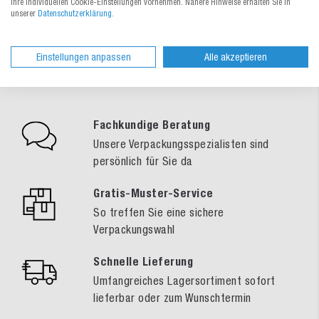
Ihre individuellen Cookie-Einstellungen vornehmen. Nähere Hinweise erhalten Sie in
unserer
Datenschutzerklärung
.
Ihre Vorteile bei MEDEWO
Einstellungen anpassen
Alle akzeptieren
Fachkundige Beratung
Unsere Verpackungsspezialisten sind
persönlich für Sie da
Gratis-Muster-Service
So treffen Sie eine sichere
Verpackungswahl
Schnelle Lieferung
Umfangreiches Lagersortiment sofort
lieferbar oder zum Wunschtermin