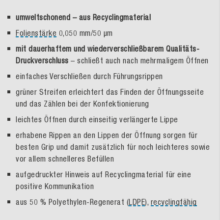
umweltschonend – aus Recyclingmaterial
Folienstärke
0,050 mm/50 µm
mit dauerhaftem und wiederverschließbarem
Qualitäts-
Druckverschluss
– schließt auch nach mehrmaligem Öffnen
einfaches Verschließen durch Führungsrippen
grüner Streifen erleichtert das Finden der Öffnungsseite
und das Zählen bei der Konfektionierung
leichtes Öffnen durch einseitig verlängerte Lippe
erhabene Rippen an den Lippen der Öffnung sorgen für
besten Grip und damit zusätzlich für noch leichteres sowie
vor allem schnelleres Befüllen
aufgedruckter Hinweis auf Recyclingmaterial für eine
positive Kommunikation
aus 50 % Polyethylen-Regenerat (
LDPE
),
recyclingfähig