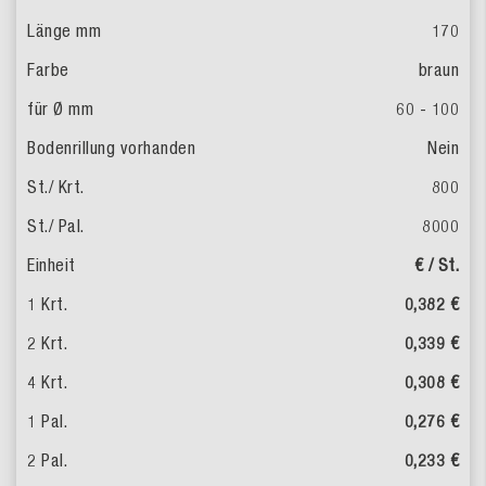
170
braun
60 - 100
Nein
800
8000
€ / St.
0,382 €
0,339 €
0,308 €
0,276 €
0,233 €