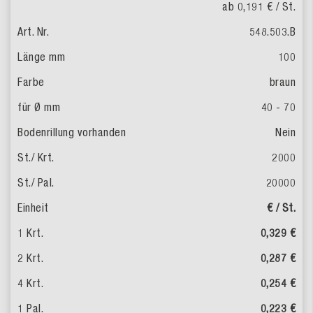
ab 0,191 €
/ St.
548.503.B
100
braun
40 - 70
Nein
2000
20000
€ / St.
0,329 €
0,287 €
0,254 €
0,223 €