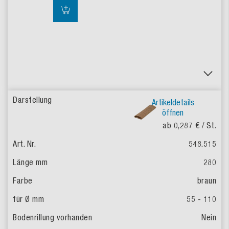
Artikeldetails
öffnen
ab 0,287 €
/ St.
548.515
280
braun
55 - 110
Nein