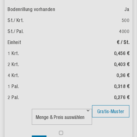
Ja
500
4000
€ / St.
0,456 €
0,403 €
0,36 €
0,318 €
0,276 €
Gratis-Muster