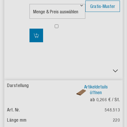
Gratis-Muster
Artikeldetails
öffnen
ab 0,266 €
/ St.
548.513
220