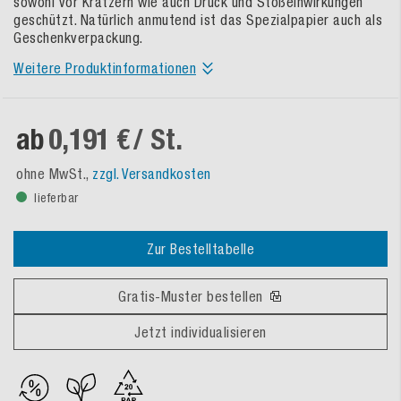
sowohl vor Kratzern wie auch Druck und Stoßeinwirkungen
geschützt. Natürlich anmutend ist das Spezialpapier auch als
Geschenkverpackung.
Weitere Produktinformationen
ab
0,191 €
/ St.
ohne MwSt.,
zzgl. Versandkosten
lieferbar
Zur Bestelltabelle
Gratis-Muster bestellen
Jetzt individualisieren