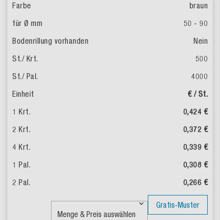
braun
50 - 90
Nein
500
4000
€ / St.
0,424 €
0,372 €
0,339 €
0,308 €
0,266 €
Gratis-Muster