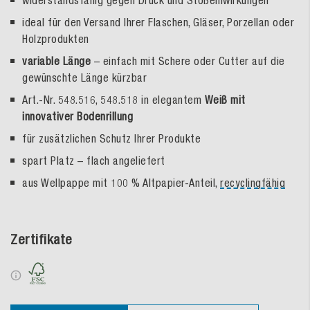
widerstandsfähig gegen Druck und Stoßeinwirkungen
ideal für den Versand Ihrer Flaschen, Gläser, Porzellan oder
Holzprodukten
variable Länge
– einfach mit Schere oder Cutter auf die
gewünschte Länge kürzbar
Art.-Nr. 548.516, 548.518 in elegantem
Weiß mit
innovativer Bodenrillung
für zusätzlichen Schutz Ihrer Produkte
spart Platz – flach angeliefert
aus Wellpappe mit 100 % Altpapier-Anteil,
recyclingfähig
Zertifikate