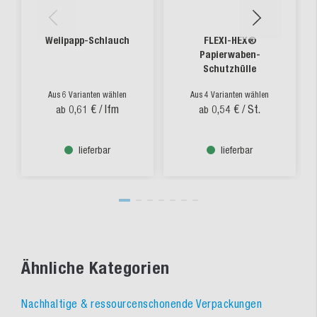
Wellpapp-Schlauch
FLEXI-HEX®
Papierwaben-
Schutzhülle
Aus 6 Varianten wählen
Aus 4 Varianten wählen
0,61 €
/ lfm
0,54 €
/ St.
ab
ab
lieferbar
lieferbar
Ähnliche Kategorien
Nachhaltige & ressourcenschonende Verpackungen