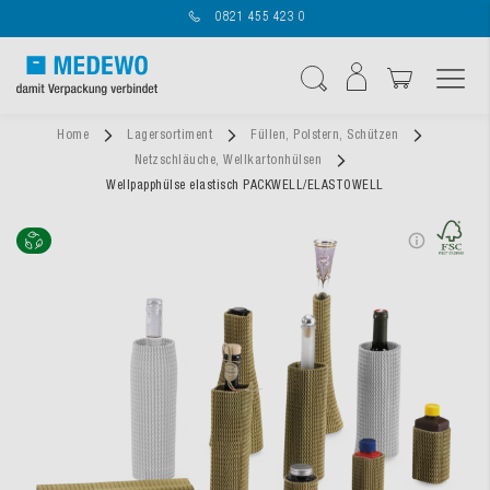
0821 455 423 0
Navigation umschal
Suche
Home
Lagersortiment
Füllen, Polstern, Schützen
Netzschläuche, Wellkartonhülsen
Wellpapphülse elastisch PACKWELL/ELASTOWELL