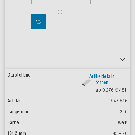
Artikeldetails
öffnen
ab 0,276 €
/ St.
548.516
250
weiß
45 - 90