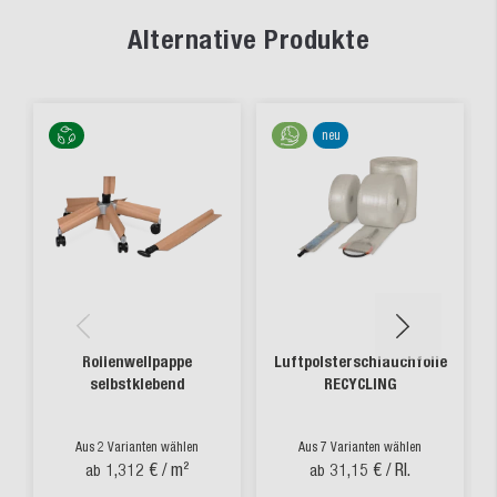
Alternative Produkte
neu
Rollenwellpappe
Luftpolsterschlauchfolie
selbstklebend
RECYCLING
Aus 2 Varianten wählen
Aus 7 Varianten wählen
1,312 €
/ m²
31,15 €
/ Rl.
ab
ab