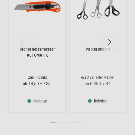
Sicherheitsmesser
Papierschere
AUTOMATIK
Zum Produkt
Aus 3 Varianten wählen
14,50 €
/ St.
6,85 €
/ St.
ab
ab
lieferbar
lieferbar