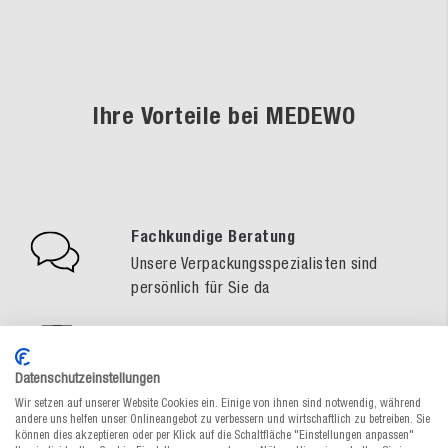
Ihre Vorteile bei MEDEWO
Fachkundige Beratung
Unsere Verpackungsspezialisten sind
persönlich für Sie da
Gratis-Muster-Service
So treffen Sie eine sichere
Datenschutzeinstellungen
Verpackungswahl
Wir setzen auf unserer Website Cookies ein. Einige von ihnen sind notwendig, während
andere uns helfen unser Onlineangebot zu verbessern und wirtschaftlich zu betreiben. Sie
Schnelle Lieferung
können dies akzeptieren oder per Klick auf die Schaltfläche "Einstellungen anpassen"