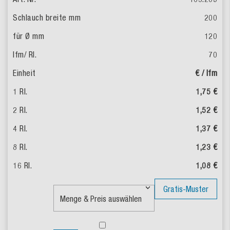
200
120
70
€ / lfm
1,75 €
1,52 €
1,37 €
1,23 €
1,08 €
Gratis-Muster