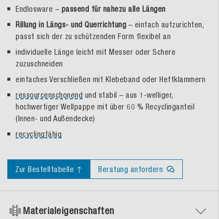
Endlosware –
passend für nahezu alle Längen
Rillung in Längs- und Querrichtung
– einfach aufzurichten,
passt sich der zu schützenden Form flexibel an
individuelle Länge leicht mit Messer oder Schere
zuzuschneiden
einfaches Verschließen mit Klebeband oder Heftklammern
ressourcenschonend
und stabil – aus 1-welliger,
hochwertiger Wellpappe mit über 60 % Recyclinganteil
(Innen- und Außendecke)
recyclingfähig
Zur Bestelltabelle ↑
Beratung anfordern
Materialeigenschaften