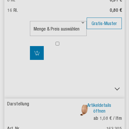
0,80 €
Gratis-Muster
Artikeldetails
öffnen
ab 1,08 €
/ lfm
163.205