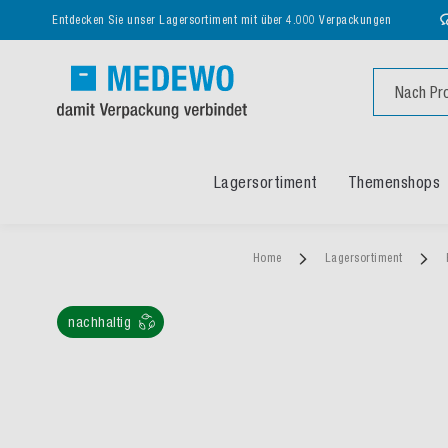
Entdecken Sie unser Lagersortiment mit über 4.000 Verpackungen
Suche
Lagersortiment
Themenshops
Home
Lagersortiment
nachhaltig