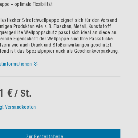
appe – optimale Flexibilität
elastischer Stretchwellpappe eignet sich für den Versand
migen Produkten wie z. B. Flaschen, Metall, Kunststoff
quergerillte Wellpappschutz passt sich ideal an diese an.
ternde Eigenschaft der Wellpappe sind Ihre Packstücke
tzern wie auch Druck und Stoßeinwirkungen geschützt.
tend ist das Spezialpapier auch als Geschenkverpackung.
ktinformationen
1 €
/ St.
gl. Versandkosten
Zur Bestelltabelle