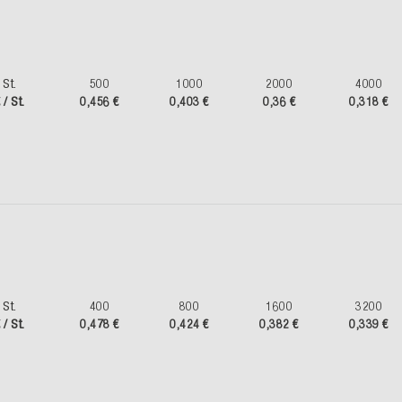
St.
500
1000
2000
4000
 / St.
0,456 €
0,403 €
0,36 €
0,318 €
St.
400
800
1600
3200
 / St.
0,478 €
0,424 €
0,382 €
0,339 €