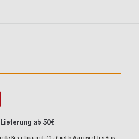
Lieferung ab 50€
rn alle Bestellungen ab 50,- € netto Warenwert frei Haus