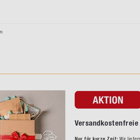
im
Versandkostenfreie 
Nur für kurze Zeit:
Wir liefe