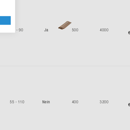
45 - 90
Ja
500
4000
€
55 - 110
Nein
400
3200
€