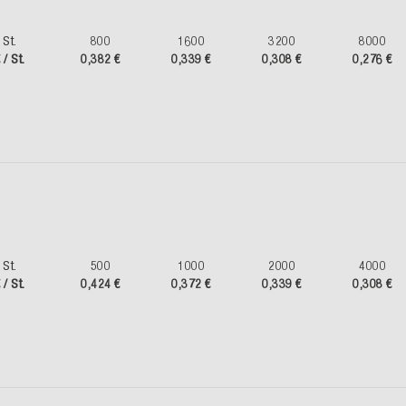
St.
800
1600
3200
8000
 / St.
0,382 €
0,339 €
0,308 €
0,276 €
St.
500
1000
2000
4000
 / St.
0,424 €
0,372 €
0,339 €
0,308 €