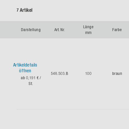
7 Artikel
Länge
Darstellung
Art. Nr.
Farbe
mm
Artikeldetails
öffnen
548.503.B
100
braun
ab 0,191 €
/
St.