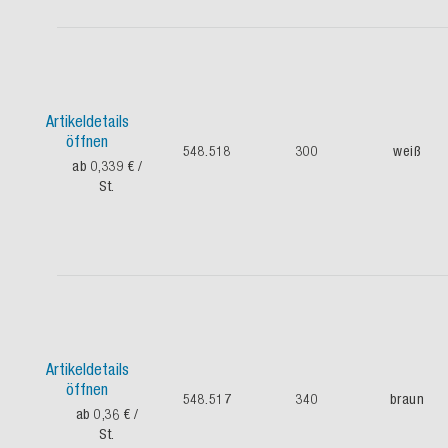
Artikeldetails
öffnen
548.518
300
weiß
ab 0,339 €
/
St.
Artikeldetails
öffnen
548.517
340
braun
ab 0,36 €
/
St.