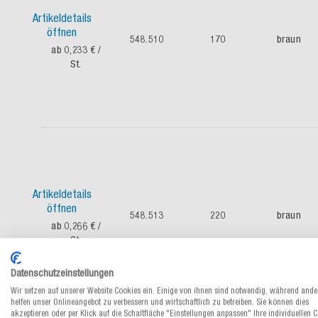
Artikeldetails
öffnen
548.510
170
braun
ab 0,233 €
/
St.
Artikeldetails
öffnen
548.513
220
braun
ab 0,266 €
/
St.
Datenschutzeinstellungen
Wir setzen auf unserer Website Cookies ein. Einige von ihnen sind notwendig, während ande
helfen unser Onlineangebot zu verbessern und wirtschaftlich zu betreiben. Sie können dies
akzeptieren oder per Klick auf die Schaltfläche "Einstellungen anpassen" Ihre individuellen 