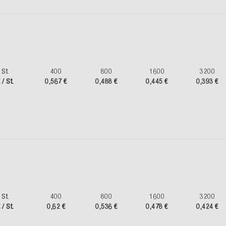
St.
400
800
1600
3200
 / St.
0,567 €
0,488 €
0,445 €
0,393 €
St.
400
800
1600
3200
 / St.
0,62 €
0,536 €
0,478 €
0,424 €