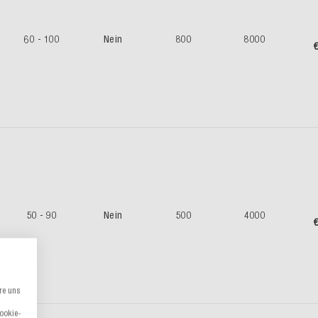
60 - 100
Nein
800
8000
€
50 - 90
Nein
500
4000
€
re uns
Cookie-