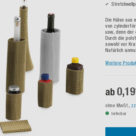
Stretchwellp
Die Hülse aus 
von zylinderför
usw., denn der 
Durch die pols
sowohl vor Kra
Natürlich anmu
Weitere Produ
0,19
ab
ohne MwSt.,
zz
lieferbar