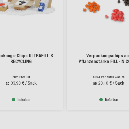
ackungs-Chips ULTRAFILL S
Verpackungschips au
RECYCLING
Pflanzenstärke FILL-IN 
Zum Produkt
Aus 4 Varianten wählen
33,90 €
/ Sack
20,10 €
/ Sack
ab
ab
lieferbar
lieferbar