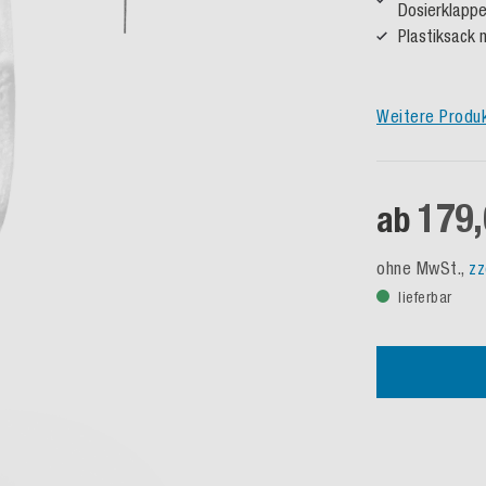
Dosierklappe
Plastiksack m
Weitere Produ
179,
ab
ohne MwSt.,
zz
lieferbar