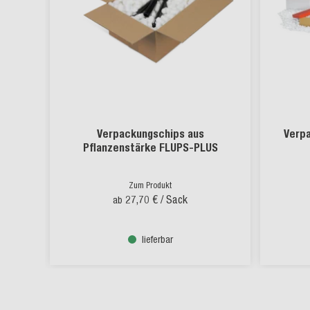
Verpackungschips aus
Verp
Pflanzenstärke FLUPS-PLUS
Zum Produkt
27,70 €
/ Sack
ab
lieferbar