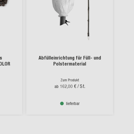
s
Abfülleinrichtung für Füll- und
COLOR
Polstermaterial
Zum Produkt
162,00 €
/ St.
ab
lieferbar