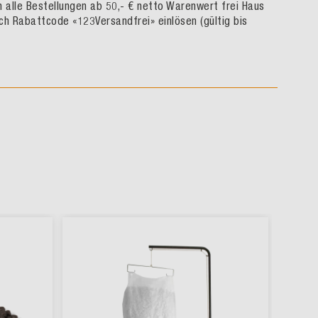
rn alle Bestellungen ab 50,- € netto Warenwert frei Haus
ch Rabattcode «123Versandfrei» einlösen (gültig bis