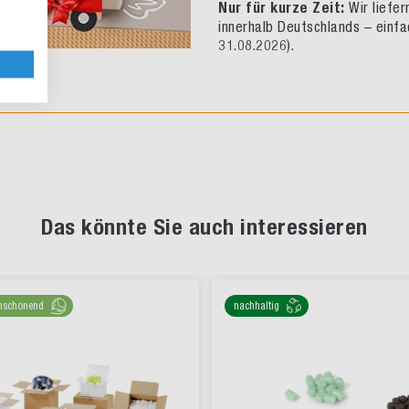
Nur für kurze Zeit:
Wir liefe
innerhalb Deutschlands – einfa
31.08.2026).
Das könnte Sie auch interessieren
nschonend
nachhaltig