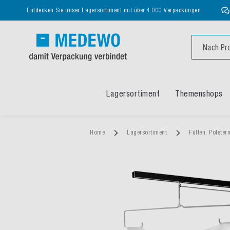
Entdecken Sie unser Lagersortiment mit über 4.000 Verpackungen
Suche
Lagersortiment
Themenshops
Home
Lagersortiment
Füllen, Polster