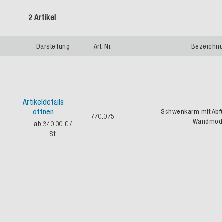
2 Artikel
Darstellung
Art. Nr.
Bezeichn
Artikeldetails
öffnen
Schwenkarm mit Abfü
770.075
Wandmode
ab 340,00 €
/
St.