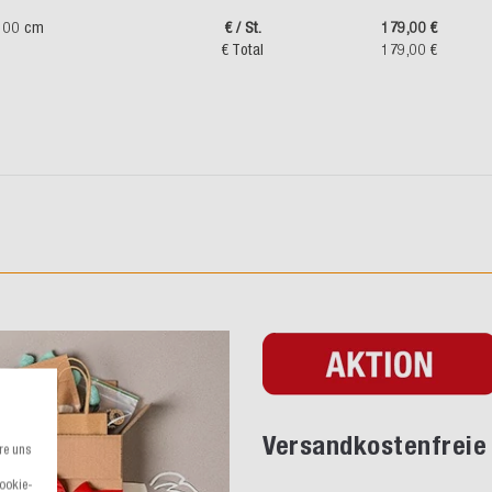
100 cm
€ / St.
179,00 €
€ Total
179,00 €
Versandkostenfreie 
re uns
Cookie-