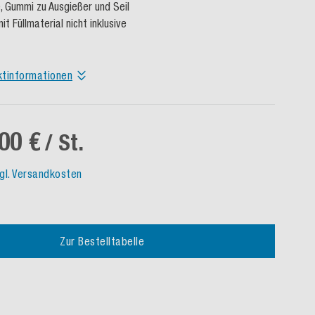
, Gummi zu Ausgießer und Seil
it Füllmaterial nicht inklusive
ktinformationen
00 €
/ St.
gl. Versandkosten
Zur Bestelltabelle