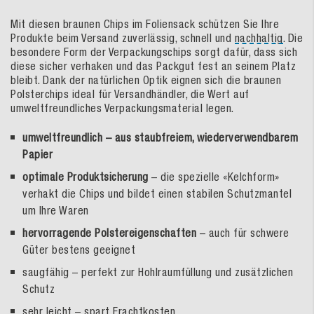
Mit diesen braunen Chips im Foliensack schützen Sie Ihre
Produkte beim Versand zuverlässig, schnell und
nachhaltig
. Die
besondere Form der Verpackungschips sorgt dafür, dass sich
diese sicher verhaken und das Packgut fest an seinem Platz
bleibt. Dank der natürlichen Optik eignen sich die braunen
Polsterchips ideal für Versandhändler, die Wert auf
umweltfreundliches Verpackungsmaterial legen.
umweltfreundlich – aus staubfreiem, wiederverwendbarem
Papier
optimale Produktsicherung
– die spezielle «Kelchform»
verhakt die Chips und bildet einen stabilen Schutzmantel
um Ihre Waren
hervorragende Polstereigenschaften
– auch für schwere
Güter bestens geeignet
saugfähig – perfekt zur Hohlraumfüllung und zusätzlichen
Schutz
sehr leicht – spart Frachtkosten