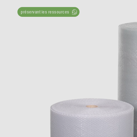
préservant les ressources