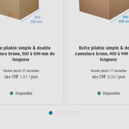
e pliable simple & double
Boîte pliable simple & d
ure brune, 500 à 599 mm de
cannelure brune, 600 à 69
longueur
longueur
Choisir parmi 37 variantes
Choisir parmi 17 variantes
CHF 1.51
/ pce
CHF 2.03
/ pce
dès
dès
Disponible
Disponible