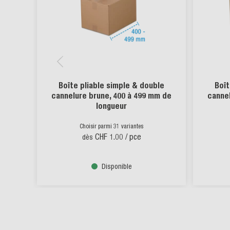
Boîte pliable simple & double
Boît
cannelure brune, 400 à 499 mm de
cannel
longueur
Choisir parmi 31 variantes
CHF 1.00
/ pce
dès
Disponible