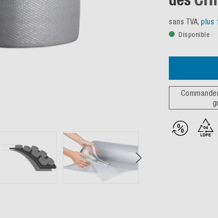
sans TVA,
plus 
Disponible
Commander 
g