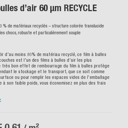
bulles d’air 60 µm RECYCLE
0 % de matériaux recyclés – structure colorée translucide
les chocs, robuste et particulièrement souple
tir d'au moins 80% de matériau recyclé, ce film à bulles
ouches est l'un des films à bulles d'air les plus
e très bon effet de rembourrage du film à bulles protège
endant le stockage et le transport, que ce soit comme
surface ou pour remplir les espaces vides de l'emballage
e à son faible poids, vous économisez en plus des frais
 0.61
/ m²