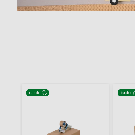
durable
durable