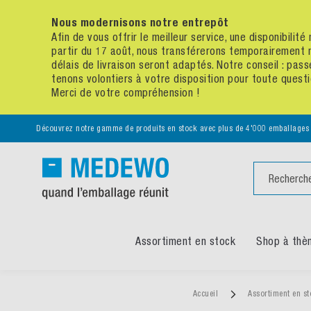
Nous modernisons notre entrepôt
Afin de vous offrir le meilleur service, une disponibili
partir du 17 août, nous transférerons temporairement 
délais de livraison seront adaptés. Notre conseil : p
tenons volontiers à votre disposition pour toute quest
Merci de votre compréhension !
Découvrez notre gamme de produits en stock avec plus de 4'000 emballages
Chercher
Assortiment en stock
Shop à thè
Accueil
Assortiment en s