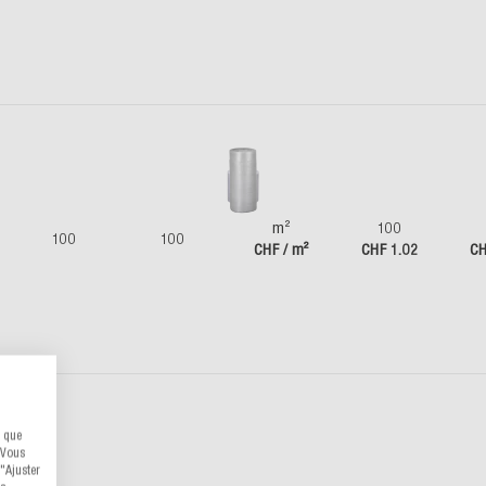
m²
100
100
100
CHF / m²
CHF 1.02
CH
s que
 Vous
"Ajuster