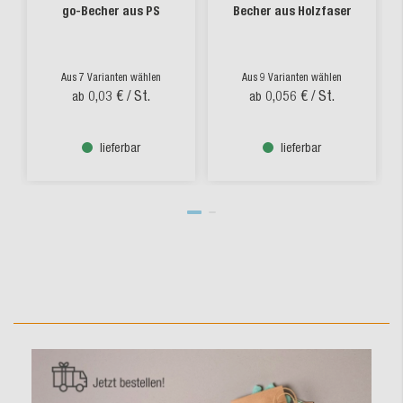
go-Becher aus PS
Becher aus Holzfaser
Aus 7 Varianten wählen
Aus 9 Varianten wählen
0,03 €
/ St.
0,056 €
/ St.
ab
ab
lieferbar
lieferbar