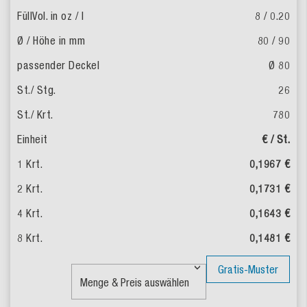
8 / 0.20
80 / 90
Ø 80
26
780
€ / St.
0,1967 €
0,1731 €
0,1643 €
0,1481 €
Gratis-Muster