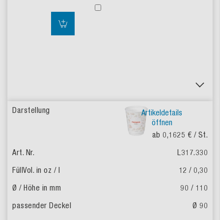
Artikeldetails
öffnen
ab 0,1625 €
/ St.
L317.330
12 / 0,30
90 / 110
Ø 90