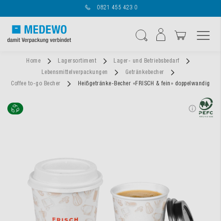
0821 455 423 0
Navigation umschal
Suche
Home
Lagersortiment
Lager- und Betriebsbedarf
Lebensmittelverpackungen
Getränkebecher
Coffee to-go Becher
Heißgetränke-Becher «FRISCH & fein» doppelwandig