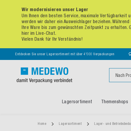
Wir modernisieren unser Lager
Um Ihnen den besten Service, maximale Verfügbarkeit un
werden wir daher ein Ausweichlager beziehen. Während 
Ihre Ware bis zum gewünschten Zeitpunkt zu erhalten. Ge
hier im Live-Chat.
Vielen Dank für Ihr Verständnis!
Entdecken Sie unser Lagersortiment mit über 4'000 Verpackungen
Suche
Lagersortiment
Themenshops
Home
Lagersortiment
Lager- und Betriebsbed