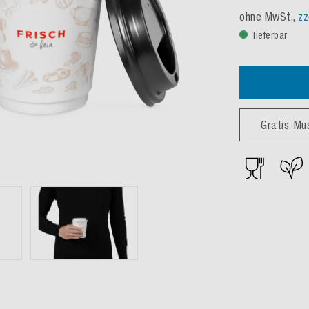
ohne MwSt.,
zz
lieferbar
Gratis-Mu