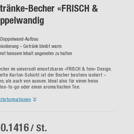
tränke-Becher «FRISCH &
oppelwandig
r Doppelwand-Aufbau
solierung – Getränk bleibt warm
mit heissem Inhalt angenehm zu halten
cher im universell einsetzbaren «FRISCH & fein» Design.
elte Karton-Schicht ist der Becher bestens isoliert –
n, als auch von aussen. Ideal also für einen heiss
fee-to-go oder einen aromatischen Tee.
ktinformationen
 0.1416
/ St.