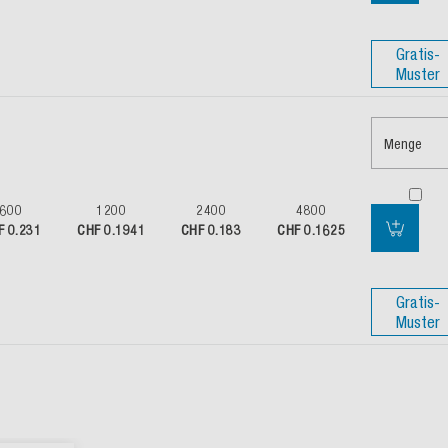
Gratis-
Muster
Menge
600
1200
2400
4800
F 0.231
CHF 0.1941
CHF 0.183
CHF 0.1625
Gratis-
Muster