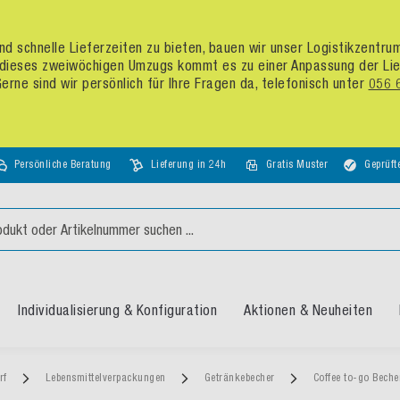
d schnelle Lieferzeiten zu bieten, bauen wir unser Logistikzentr
dieses zweiwöchigen Umzugs kommt es zu einer Anpassung der Liefer
rne sind wir persönlich für Ihre Fragen da, telefonisch unter
056 
Persönliche Beratung
Lieferung in 24h
Gratis Muster
Geprüft
Individualisierung & Konfiguration
Aktionen & Neuheiten
arf
Lebensmittelverpackungen
Getränkebecher
Coffee to-go Bech