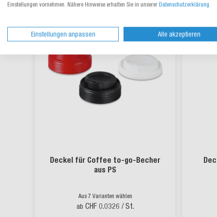
Einstellungen vornehmen. Nähere Hinweise erhalten Sie in unserer
Datenschutzerklärung
.
nachhalti
Einstellungen anpassen
Alle akzeptieren
Deckel für Coffee to-go-Becher
Dec
aus PS
Aus 7 Varianten wählen
CHF 0.0326
/ St.
ab