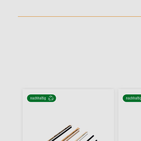
nachhaltig
nachhalti