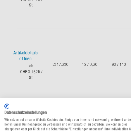
St.
Artikeldetails
öffnen
L317.330
12 / 0,30
90 / 110
ab
CHF 0.1625
/
St.
Datenschutzeinstellungen
Wir setzen auf unserer Website Cookies ein. Einige von ihnen sind notwendig, während ande
helfen unser Onlineangebot zu verbessern und wirtschaftlich zu betreiben. Sie können dies
akzeptieren oder per Klick auf die Schaltfläche "Einstellungen anpassen" Ihre individuellen 