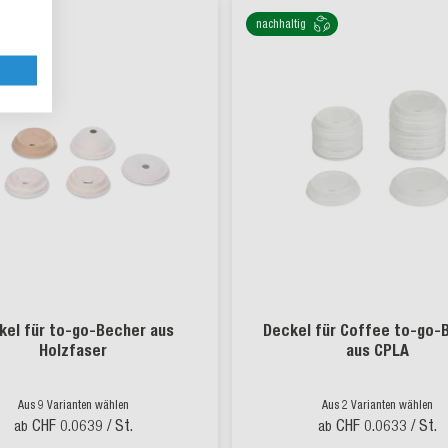
g
nachhaltig
kel für to-go-Becher aus
Deckel für Coffee to-go-
Holzfaser
aus CPLA
Aus 9 Varianten wählen
Aus 2 Varianten wählen
CHF 0.0639
/ St.
CHF 0.0633
/ St.
ab
ab