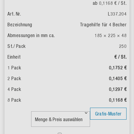
ab 0,1168 €
/ St.
L337.204
Tragehilfe für 4 Becher
185 × 225 × 48
250
€ / St.
0,1752 €
0,1405 €
0,1297 €
0,1168 €
Gratis-Muster