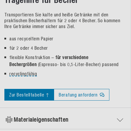
Tragehilfe für Becher
Transportieren Sie kalte und heiße Getränke mit den
praktischen Becherhaltern für 2 oder 4 Becher. So kommen
Ihre Getränke immer sicher ans Ziel.
aus recyceltem Papier
für 2 oder 4 Becher
flexible Konstruktion –
für verschiedene
Bechergrößen
(Espresso- bis 0,5-Liter-Becher) passend
recyclingfähig
Zur Bestelltabelle ↑
Beratung anfordern
Materialeigenschaften