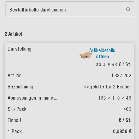
Bestelltabelle durchsuchen
2 Artikel
Artikeldetails
öffnen
ab 0,0693 €
/ St.
L337.202
Tragehilfe für 2 Becher
185 × 110 × 48
460
€ / St.
0,0958 €