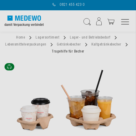
0821 455 423 0
Navigation umschal
Suche
Home
Lagersortiment
Lager- und Betriebsbedarf
Lebensmittelverpackungen
Getränkebecher
Kaltgetränkebecher
Tragehilfe für Becher