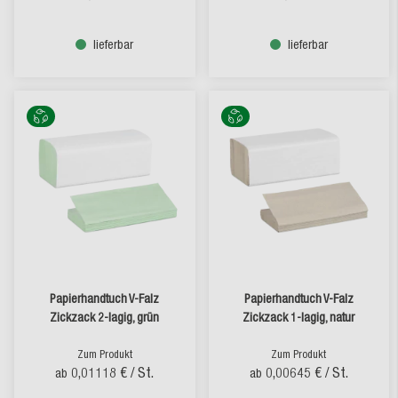
lieferbar
lieferbar
Papierhandtuch V-Falz
Papierhandtuch V-Falz
Zickzack 2-lagig, grün
Zickzack 1-lagig, natur
Zum Produkt
Zum Produkt
0,01118 €
/ St.
0,00645 €
/ St.
ab
ab