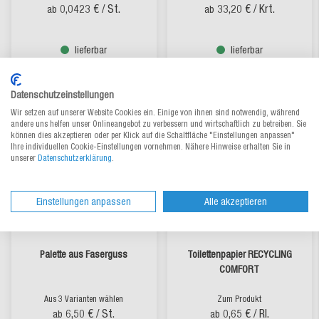
0,0423 €
/ St.
33,20 €
/ Krt.
ab
ab
lieferbar
lieferbar
Datenschutzeinstellungen
Wir setzen auf unserer Website Cookies ein. Einige von ihnen sind notwendig, während
andere uns helfen unser Onlineangebot zu verbessern und wirtschaftlich zu betreiben. Sie
können dies akzeptieren oder per Klick auf die Schaltfläche "Einstellungen anpassen"
Ihre individuellen Cookie-Einstellungen vornehmen. Nähere Hinweise erhalten Sie in
unserer
Datenschutzerklärung
.
Einstellungen anpassen
Alle akzeptieren
Palette aus Faserguss
Toilettenpapier RECYCLING
COMFORT
Aus 3 Varianten wählen
Zum Produkt
6,50 €
/ St.
0,65 €
/ Rl.
ab
ab