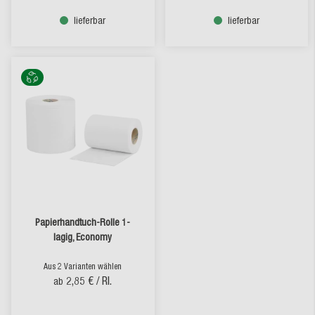
lieferbar
lieferbar
Papierhandtuch-Rolle 1-
lagig, Economy
Aus 2 Varianten wählen
2,85 €
/ Rl.
ab