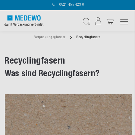
0821 455 423 0
Navigation umschal
Suche
Verpackungsglossar
Recyclingfasern
Recyclingfasern
Was sind Recyclingfasern?