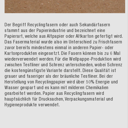
Der Begriff Recyclingfasern oder auch Sekundärfasern
stammt aus der Papierindustrie und bezeichnet eine
Papierart, welche aus Altpapier oder Altkarton gefertigt wird.
Das Fasermaterial wurde also im Unterschied zu Frischfasern
zuvor bereits mindestens einmal in anderen Papier- oder
Kartonprodukten eingesetzt. Die Fasern können bis zu 6 Mal
wiederverwendet werden. Für die Wellpappe-Produktion wird
zwischen Testliner und Schrenz unterschieden, wobei Schrenz
die kostengünstigste Variante darstellt. Diese Qualität ist
grauer und faseriger als der bräunliche Testliner. Bei der
Herstellung von Recyclingpapier wird über 50% Energie und
Wasser gespart und es kann mit milderen Chemikalien
gearbeitet werden. Papier aus Recyclingfasern wird
hauptsächlich für Drucksachen, Verpackungsmaterial und
Hygieneprodukte verwendet.