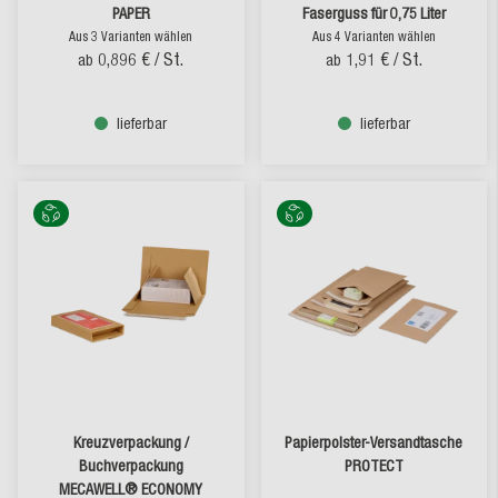
PAPER
Faserguss für 0,75 Liter
Aus 3 Varianten wählen
Aus 4 Varianten wählen
0,896 €
/ St.
1,91 €
/ St.
ab
ab
lieferbar
lieferbar
Kreuzverpackung /
Papierpolster-Versandtasche
Buchverpackung
PROTECT
MECAWELL® ECONOMY