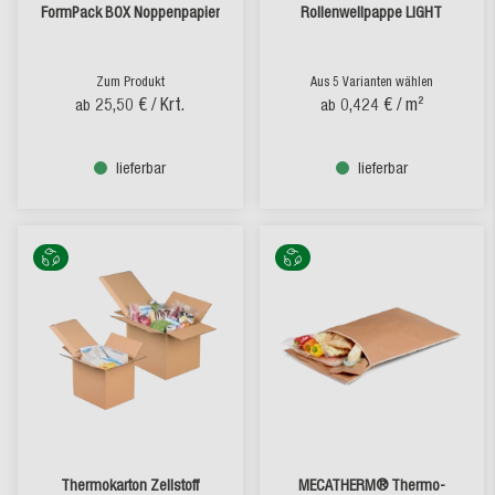
FormPack BOX Noppenpapier
Rollenwellpappe LIGHT
Zum Produkt
Aus 5 Varianten wählen
25,50 €
/ Krt.
0,424 €
/ m²
ab
ab
lieferbar
lieferbar
Thermokarton Zellstoff
MECATHERM® Thermo-