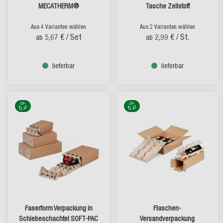
MECATHERM®
Tasche Zellstoff
Aus 4 Varianten wählen
Aus 2 Varianten wählen
5,67 €
/ Set
2,99 €
/ St.
ab
ab
lieferbar
lieferbar
Faserform Verpackung in
Flaschen-
Schiebeschachtel SOFT-PAC
Versandverpackung