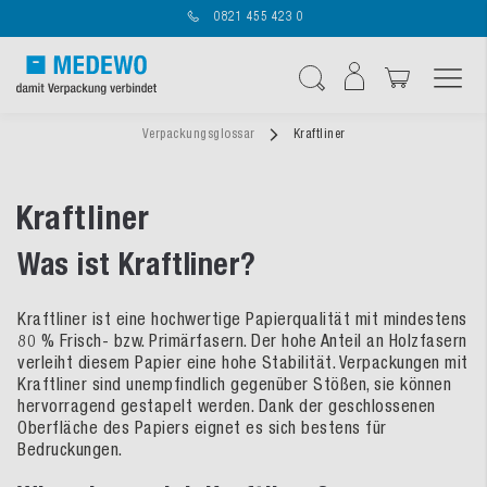
0821 455 423 0
Navigation umschal
Suche
Verpackungsglossar
Kraftliner
Kraftliner
Was ist Kraftliner?
Kraftliner ist eine hochwertige Papierqualität mit mindestens
80 % Frisch- bzw. Primärfasern. Der hohe Anteil an Holzfasern
verleiht diesem Papier eine hohe Stabilität. Verpackungen mit
Kraftliner sind unempfindlich gegenüber Stößen, sie können
hervorragend gestapelt werden. Dank der geschlossenen
Oberfläche des Papiers eignet es sich bestens für
Bedruckungen.