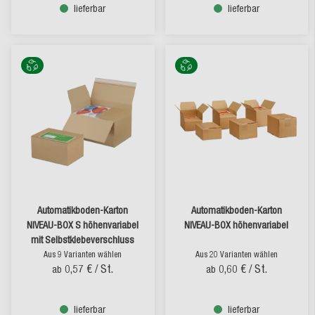
lieferbar
lieferbar
Automatikboden-Karton
Automatikboden-Karton
NIVEAU-BOX S höhenvariabel
NIVEAU-BOX höhenvariabel
mit Selbstklebeverschluss
Aus 9 Varianten wählen
Aus 20 Varianten wählen
0,57 €
/ St.
0,60 €
/ St.
ab
ab
lieferbar
lieferbar