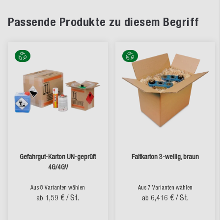
Passende Produkte zu diesem Begriff
Gefahrgut-Karton UN-geprüft
Faltkarton 3-wellig, braun
4G/4GV
Aus 8 Varianten wählen
Aus 7 Varianten wählen
1,59 €
/ St.
6,416 €
/ St.
ab
ab