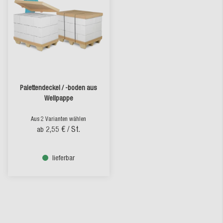
Palettendeckel / -boden aus
Wellpappe
Aus 2 Varianten wählen
2,55 €
/ St.
ab
lieferbar