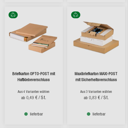
Briefkarton OPTO-POST mit
Maxibriefkarton MAXI-POST
Haftklebeverschluss
mit Sicherheitsverschluss
Aus 4 Varianten wählen
Aus 3 Varianten wählen
0,49 €
/ St.
0,83 €
/ St.
ab
ab
lieferbar
lieferbar