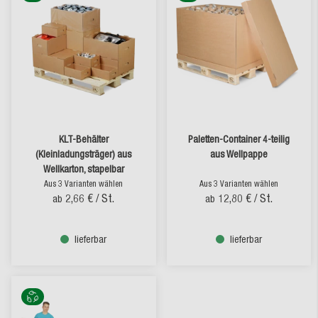
KLT-Behälter
Paletten-Container 4-teilig
(Kleinladungsträger) aus
aus Wellpappe
Wellkarton, stapelbar
Aus 3 Varianten wählen
Aus 3 Varianten wählen
2,66 €
/ St.
12,80 €
/ St.
ab
ab
lieferbar
lieferbar