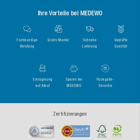
Ihre Vorteile bei MEDEWO
Fachkundige
Gratis Muster
Schnelle
Geprüfte
Beratung
Lieferung
Qualität
Einlagerung
Sparen bei
Rückgabe-
auf Abruf
MEDEWO
Garantie
Zertifizierungen