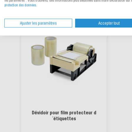
les paramètres". Vous trouverez des informations plus détaillées dans notre déclaration sur 
protection des données
.
Ajuster les paramètres
Accepter tout
Dévidoir pour film protecteur d
´étiquettes