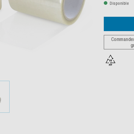
Disponible
Commander 
g