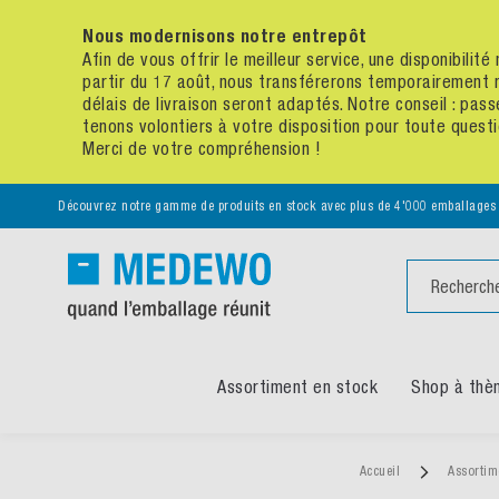
Nous modernisons notre entrepôt
Afin de vous offrir le meilleur service, une disponibili
partir du 17 août, nous transférerons temporairement 
délais de livraison seront adaptés. Notre conseil : p
tenons volontiers à votre disposition pour toute quest
Merci de votre compréhension !
Découvrez notre gamme de produits en stock avec plus de 4'000 emballages
Chercher
Assortiment en stock
Shop à thè
Accueil
Assortim