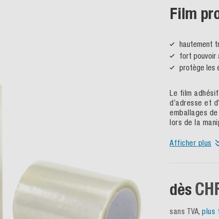
Film pr
hautement t
fort pouvoir
protège les 
Le film adhési
d’adresse et d’
emballages de 
lors de la mani
Afficher plus
CHF
dès
sans TVA,
plus 