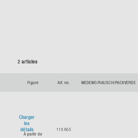
2 articles
Figure
Art. no.
MEDEWO/RAUSCH/PACKVERDE
Charger
les
détails
119.865
À partir de