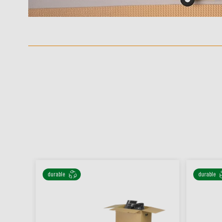
durable
durable