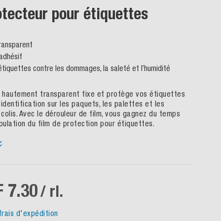
otecteur pour étiquettes
ransparent
 adhésif
étiquettes contre les dommages, la saleté et l’humidité
f hautement transparent fixe et protège vos étiquettes
identification sur les paquets, les palettes et les
colis. Avec le dérouleur de film, vous gagnez du temps
pulation du film de protection pour étiquettes.
 7.30
/ rl.
frais d'expédition