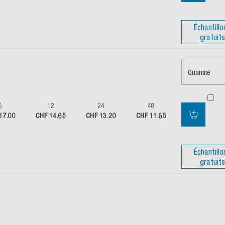
Échantillo
gratuits
Quantité
6
12
24
48
17.00
CHF 14.65
CHF 13.20
CHF 11.65
Échantillo
gratuits