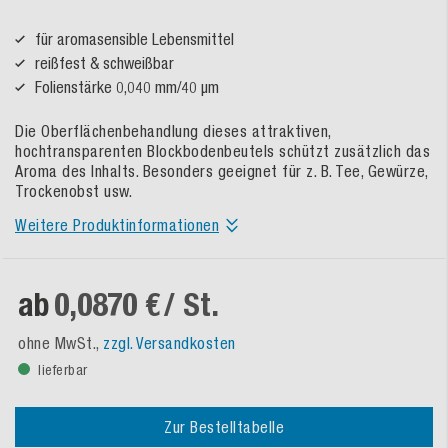
für aromasensible Lebensmittel
reißfest & schweißbar
Folienstärke 0,040 mm/40 µm
Die Oberflächenbehandlung dieses attraktiven,
hochtransparenten Blockbodenbeutels schützt zusätzlich das
Aroma des Inhalts. Besonders geeignet für z. B. Tee, Gewürze,
Trockenobst usw.
Weitere Produktinformationen
ab
0,0870 €
/ St.
ohne MwSt.,
zzgl. Versandkosten
lieferbar
Zur Bestelltabelle