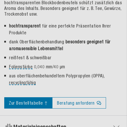
hochtransparenten Blockbodenbeutels schützt zusätzlich das
Aroma des Inhalts. Besonders geeignet für z. B. Tee, Gewürze,
Trockenobst usw.
hochtransparent
für eine perfekte Präsentation Ihrer
Produkte
dank Oberflächenbehandlung
besonders geeignet für
aromasensible Lebensmittel
reißfest & schweißbar
Folienstärke
0,040 mm/40 µm
aus oberflächenbehandeltem Polypropylen (OPPA),
recyclingfähig
Zur Bestelltabelle ↑
Beratung anfordern
Materialeigenschaften