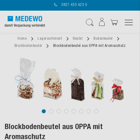
0821 455 423 0
Navigation umschal
Suche
Home
Lagersortiment
Beutel
Bodenbeutel
Blockbodenbeutel
Blockbodenbeutel aus OPPA mit Aromaschutz
Blockbodenbeutel aus OPPA mit
Aromaschutz