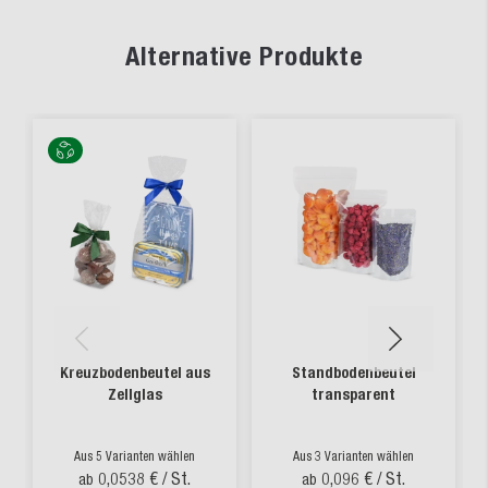
Alternative Produkte
Kreuzbodenbeutel aus
Standbodenbeutel
Zellglas
transparent
Aus 5 Varianten wählen
Aus 3 Varianten wählen
0,0538 €
/ St.
0,096 €
/ St.
ab
ab