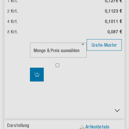
0,1276 €
0,1123 €
0,1011 €
0,087 €
Gratis-Muster
Artikeldetails