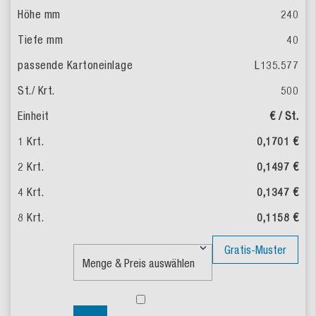
240
40
L135.577
500
€ / St.
0,1701 €
0,1497 €
0,1347 €
0,1158 €
Gratis-Muster