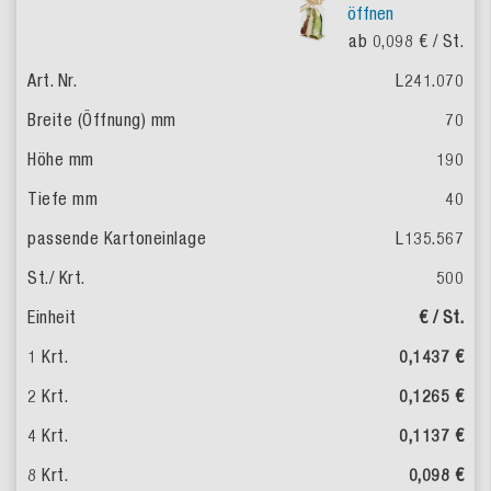
öffnen
ab 0,098 €
/ St.
L241.070
70
190
40
L135.567
500
€ / St.
0,1437 €
0,1265 €
0,1137 €
0,098 €