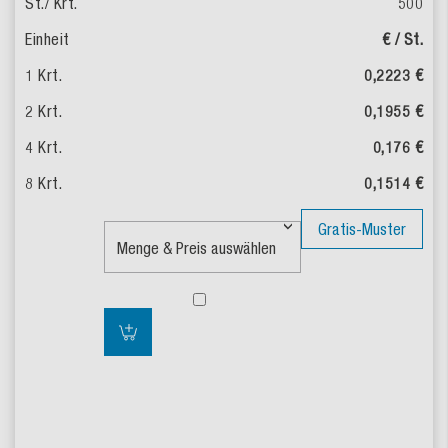
500
€ / St.
0,2223 €
0,1955 €
0,176 €
0,1514 €
Gratis-Muster