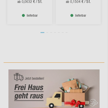
0,0632 €
/ St.
0,1504 €
/ St.
ab
ab
lieferbar
lieferbar