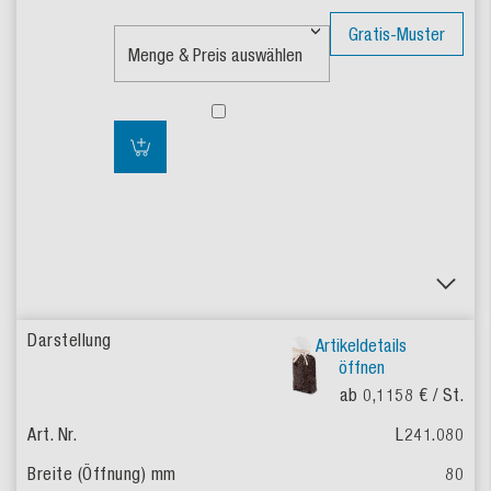
Gratis-Muster
Artikeldetails
öffnen
ab 0,1158 €
/ St.
L241.080
80