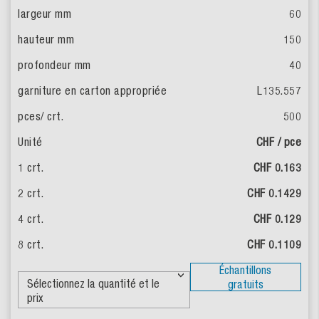
60
150
40
L135.557
500
CHF / pce
CHF 0.163
CHF 0.1429
CHF 0.129
CHF 0.1109
Échantillons
gratuits