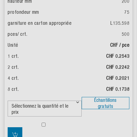
200
75
L135.598
500
CHF / pce
CHF 0.2543
CHF 0.2242
CHF 0.2021
CHF 0.1738
Échantillons
gratuits