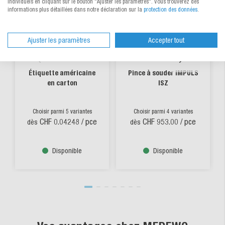
individuels en cliquant sur le bouton "Ajuster les paramètres". Vous trouverez des
informations plus détaillées dans notre déclaration sur la
protection des données
.
Ajuster les paramètres
Accepter tout
Étiquette américaine
Pince à souder IMPULS
en carton
ISZ
Choisir parmi 5 variantes
Choisir parmi 4 variantes
CHF 0.04248
/ pce
CHF 953.00
/ pce
dès
dès
Disponible
Disponible