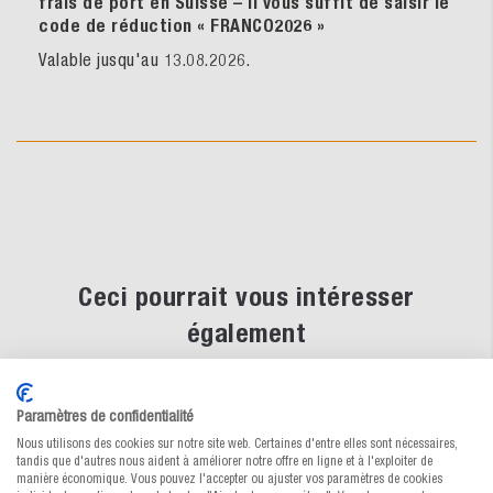
frais de port en Suisse – il vous suffit de saisir le
code de réduction « FRANCO2026
»
Valable jusqu'au 13.08.2026.
Ceci pourrait vous intéresser
également
Paramètres de confidentialité
%
Nous utilisons des cookies sur notre site web. Certaines d'entre elles sont nécessaires,
SALE
tandis que d'autres nous aident à améliorer notre offre en ligne et à l'exploiter de
manière économique. Vous pouvez l'accepter ou ajuster vos paramètres de cookies