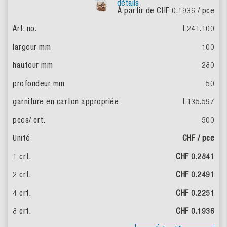
détails
À partir de CHF 0.1936
/ pce
L241.100
100
280
50
L135.597
500
CHF / pce
CHF 0.2841
CHF 0.2491
CHF 0.2251
CHF 0.1936