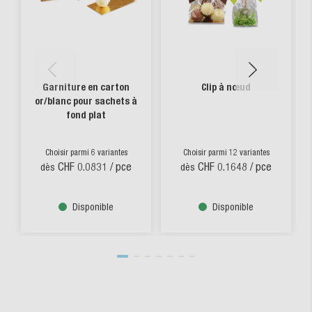
Garniture en carton
Clip à nœud
or/blanc pour sachets à
fond plat
Choisir parmi 6 variantes
Choisir parmi 12 variantes
CHF 0.0831
/ pce
CHF 0.1648
/ pce
dès
dès
Disponible
Disponible