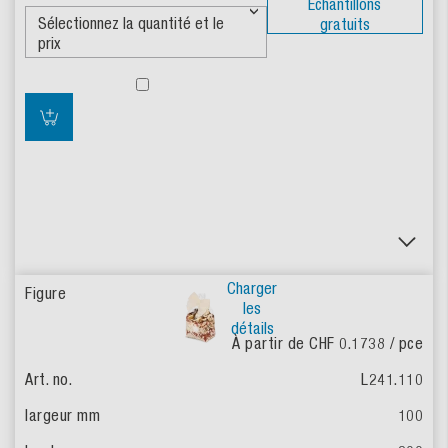
Échantillons
gratuits
Charger
les
détails
À partir de CHF 0.1738
/ pce
L241.110
100