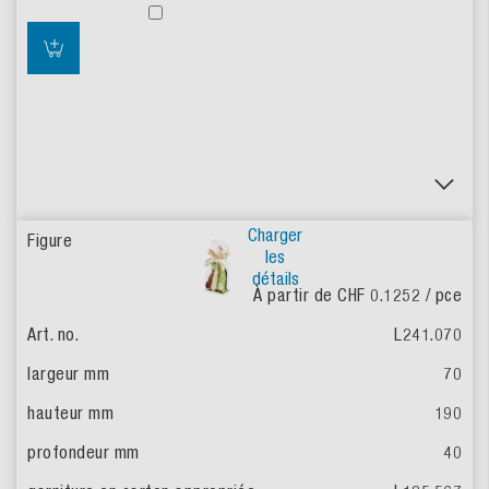
Charger
les
détails
À partir de CHF 0.1252
/ pce
L241.070
70
190
40