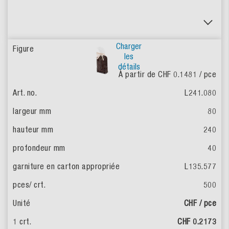
Charger
les
détails
À partir de CHF 0.1481
/ pce
L241.080
80
240
40
L135.577
500
CHF / pce
CHF 0.2173