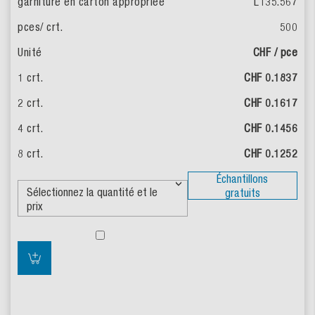
L135.567
500
CHF / pce
CHF 0.1837
CHF 0.1617
CHF 0.1456
CHF 0.1252
Échantillons
gratuits