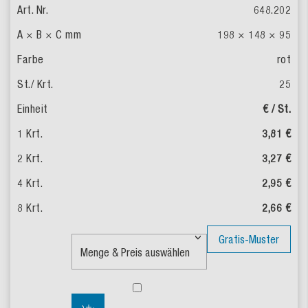
648.202
198 × 148 × 95
rot
25
€ / St.
3,81 €
3,27 €
2,95 €
2,66 €
Gratis-Muster