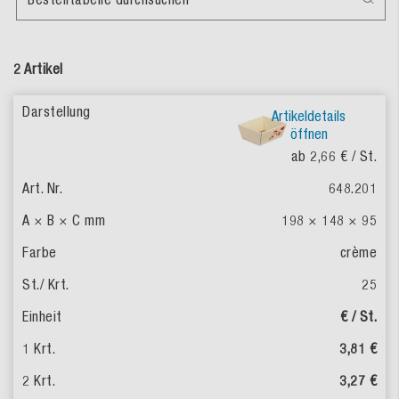
2 Artikel
Artikeldetails
öffnen
ab 2,66 €
/ St.
648.201
198 × 148 × 95
crème
25
€ / St.
3,81 €
3,27 €