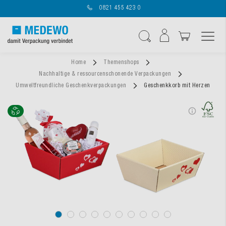
0821 455 423 0
Navigation umschal
Suche
Home
Themenshops
Nachhaltige & ressourcenschonende Verpackungen
Umweltfreundliche Geschenkverpackungen
Geschenkkorb mit Herzen