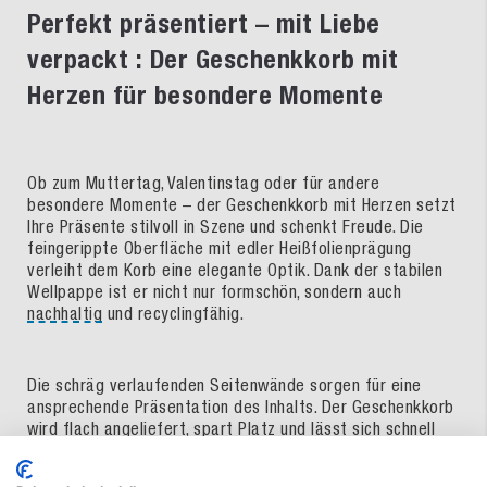
Perfekt präsentiert – mit Liebe
verpackt : Der Geschenkkorb mit
Herzen für besondere Momente
Ob zum Muttertag, Valentinstag oder für andere
besondere Momente – der Geschenkkorb mit Herzen setzt
Ihre Präsente stilvoll in Szene und schenkt Freude. Die
feingerippte Oberfläche mit edler Heißfolienprägung
verleiht dem Korb eine elegante Optik. Dank der stabilen
Wellpappe ist er nicht nur formschön, sondern auch
nachhaltig
und recyclingfähig.
Die schräg verlaufenden Seitenwände sorgen für eine
ansprechende Präsentation des Inhalts. Der Geschenkkorb
wird flach angeliefert, spart Platz und lässt sich schnell
und einfach aufrichten – ganz ohne Hilfsmittel. Eine
liebevolle und umweltfreundliche Lösung für jedes