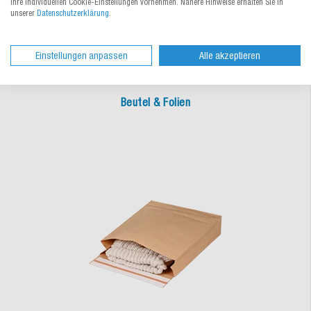
Ihre individuellen Cookie-Einstellungen vornehmen. Nähere Hinweise erhalten Sie in
unserer
Datenschutzerklärung
.
Einstellungen anpassen
Alle akzeptieren
Beutel & Folien