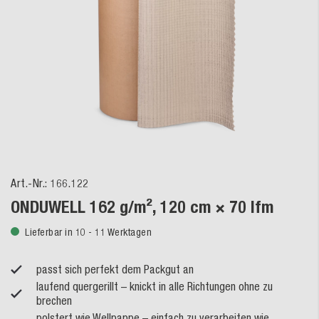
Art.-Nr.:
166.122
ONDUWELL 162 g/m², 120 cm × 70 lfm
Lieferbar in 10 - 11 Werktagen
passt sich perfekt dem Packgut an
laufend quergerillt – knickt in alle Richtungen ohne zu
brechen
polstert wie Wellpappe – einfach zu verarbeiten wie