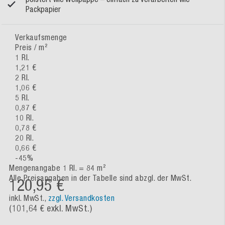
Packpapier
Verkaufsmenge
Preis / m²
1 Rl.
1,21 €
2 Rl.
1,06 €
5 Rl.
0,87 €
10 Rl.
0,78 €
20 Rl.
0,66 €
-
45
%
Mengenangabe 1 Rl. = 84 m²
Alle Preisangaben in der Tabelle sind abzgl. der MwSt.
120,95 €
inkl. MwSt.,
zzgl. Versandkosten
(
101,64 €
exkl. MwSt.)