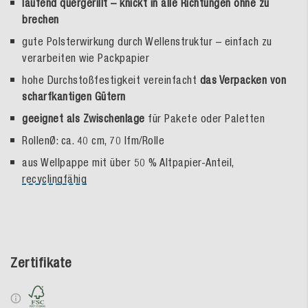
laufend quergerillt – knickt in alle Richtungen ohne zu
brechen
gute Polsterwirkung durch Wellenstruktur – einfach zu
verarbeiten wie Packpapier
hohe Durchstoßfestigkeit vereinfacht
das Verpacken von
scharfkantigen Gütern
geeignet als Zwischenlage
für Pakete oder Paletten
RollenØ: ca. 40 cm, 70 lfm/Rolle
aus Wellpappe mit über 50 % Altpapier-Anteil,
recyclingfähig
Zertifikate