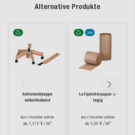
Alternative Produkte
neu
Rollenwellpappe
Luftpolsterpapier 2-
selbstklebend
lagig
Aus 2 Varianten wählen
Aus 2 Varianten wählen
1,312 €
/ m²
0,96 €
/ m²
ab
ab