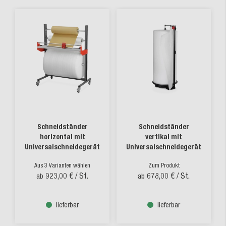
Schneidständer
Schneidständer
horizontal mit
vertikal mit
Universalschneidegerät
Universalschneidegerät
Aus 3 Varianten wählen
Zum Produkt
923,00 €
/ St.
678,00 €
/ St.
ab
ab
lieferbar
lieferbar