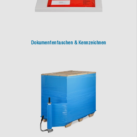
Dokumententaschen & Kennzeichnen