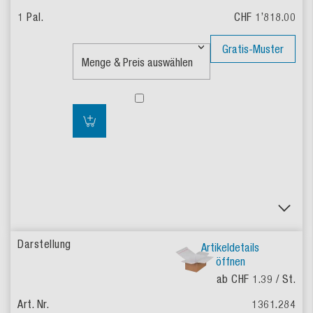
CHF 1’818.00
Gratis-Muster
Artikeldetails
öffnen
ab CHF 1.39
/ St.
1361.284