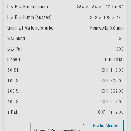
284 × 184 × 137
für B5
292 × 192 × 148
Feinwelle 3.0 mm
50
800
CHF Total
CHF 112.00
CHF 206.00
CHF 362.00
CHF 612.00
CHF 1’112.00
Gratis-Muster