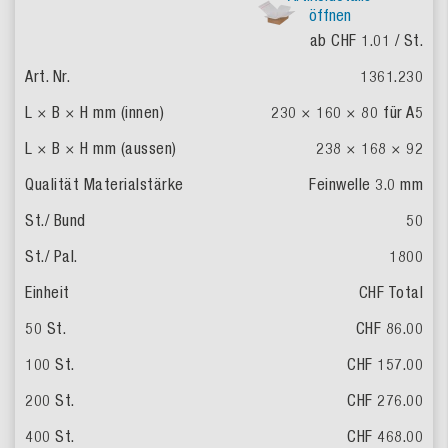
öffnen
ab CHF 1.01
/ St.
1361.230
230 × 160 × 80
für A5
238 × 168 × 92
Feinwelle 3.0 mm
50
1800
CHF Total
CHF 86.00
CHF 157.00
CHF 276.00
CHF 468.00