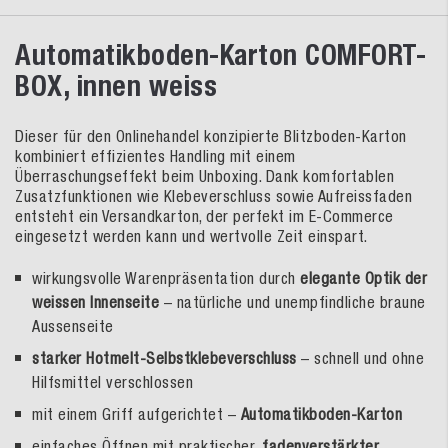
Automatikboden-Karton COMFORT-
BOX, innen weiss
Dieser für den Onlinehandel konzipierte Blitzboden-Karton
kombiniert effizientes Handling mit einem
Überraschungseffekt beim Unboxing. Dank komfortablen
Zusatzfunktionen wie Klebeverschluss sowie Aufreissfaden
entsteht ein Versandkarton, der perfekt im E-Commerce
eingesetzt werden kann und wertvolle Zeit einspart.
wirkungsvolle Warenpräsentation durch
elegante
Optik der
weissen Innenseite
– natürliche und unempfindliche braune
Aussenseite
starker Hotmelt-Selbstklebeverschluss
– schnell und ohne
Hilfsmittel verschlossen
mit einem Griff aufgerichtet –
Automatikboden-Karton
einfaches Öffnen mit praktischer,
fadenverstärkter