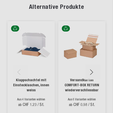
Alternative Produkte
Klappschachtel mit
Versandkarton
Einstecklaschen, innen
COMFORT-BOX RETURN
weiss
wiederverschliessbar
Aus 4 Varianten wählen
Aus 6 Varianten wählen
CHF 1.23
/ St.
CHF 0.98
/ St.
ab
ab