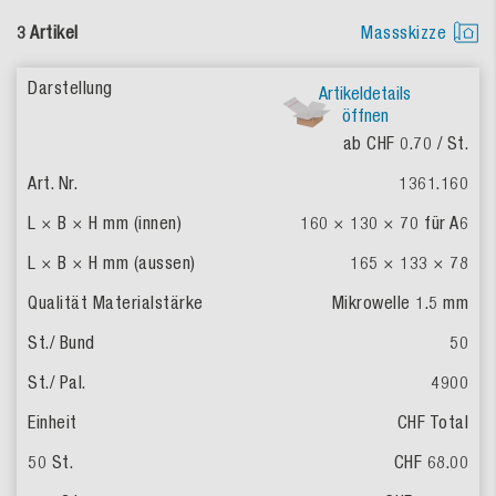
3 Artikel
Massskizze
Artikeldetails
öffnen
ab CHF 0.70
/ St.
1361.160
160 × 130 × 70
für A6
165 × 133 × 78
Mikrowelle 1.5 mm
50
4900
CHF Total
CHF 68.00