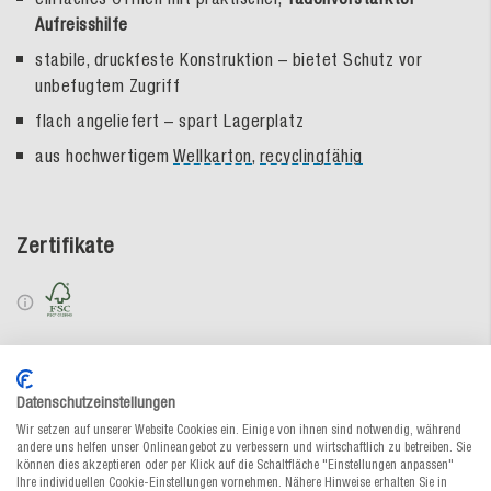
Aufreisshilfe
stabile, druckfeste Konstruktion – bietet Schutz vor
unbefugtem Zugriff
flach angeliefert – spart Lagerplatz
aus hochwertigem
Wellkarton
,
recyclingfähig
Zertifikate
Zur Bestelltabelle ↑
Beratung anfordern
Datenschutzeinstellungen
Wir setzen auf unserer Website Cookies ein. Einige von ihnen sind notwendig, während
andere uns helfen unser Onlineangebot zu verbessern und wirtschaftlich zu betreiben. Sie
Materialeigenschaften
können dies akzeptieren oder per Klick auf die Schaltfläche "Einstellungen anpassen"
Ihre individuellen Cookie-Einstellungen vornehmen. Nähere Hinweise erhalten Sie in