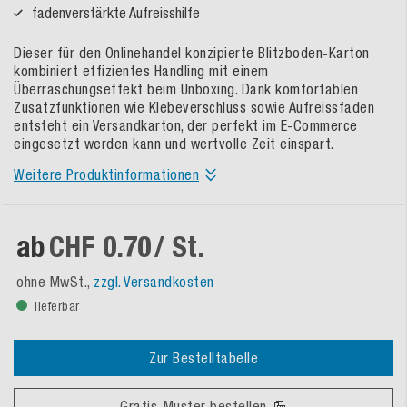
fadenverstärkte Aufreisshilfe
Dieser für den Onlinehandel konzipierte Blitzboden-Karton
kombiniert effizientes Handling mit einem
Überraschungseffekt beim Unboxing. Dank komfortablen
Zusatzfunktionen wie Klebeverschluss sowie Aufreissfaden
entsteht ein Versandkarton, der perfekt im E-Commerce
eingesetzt werden kann und wertvolle Zeit einspart.
Weitere Produktinformationen
ab
CHF 0.70
/ St.
ohne MwSt.,
zzgl. Versandkosten
lieferbar
Zur Bestelltabelle
Gratis-Muster bestellen