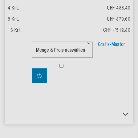
CHF 488.40
CHF 879.60
CHF 1’512.80
Gratis-Muster