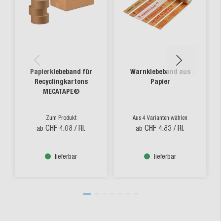
Papierklebeband für
Warnklebeband aus
Recyclingkartons
Papier
MECATAPE®
Zum Produkt
Aus 4 Varianten wählen
CHF 4.08
/ Rl.
CHF 4.83
/ Rl.
ab
ab
lieferbar
lieferbar