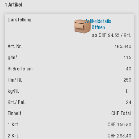
1 Artikel
Artikeldetails
öffnen
ab CHF 94.55
/ Krt.
165.640
115
40
250
1.1
24
CHF Total
CHF 150.80
CHF 268.40