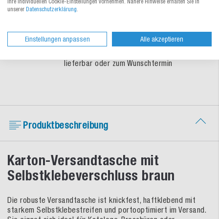
Ihre individuellen Cookie-Einstellungen vornehmen. Nähere Hinweise erhalten Sie in
So treffen Sie eine sichere
unserer
Datenschutzerklärung
.
Verpackungswahl
Schnelle Lieferung
Einstellungen anpassen
Alle akzeptieren
Umfangreiches Lagersortiment sofort
lieferbar oder zum Wunschtermin
Produktbeschreibung
Karton-Versandtasche mit
Selbstklebeverschluss braun
Die robuste Versandtasche ist knickfest, haftklebend mit
starkem Selbstklebestreifen und portooptimiert im Versand.