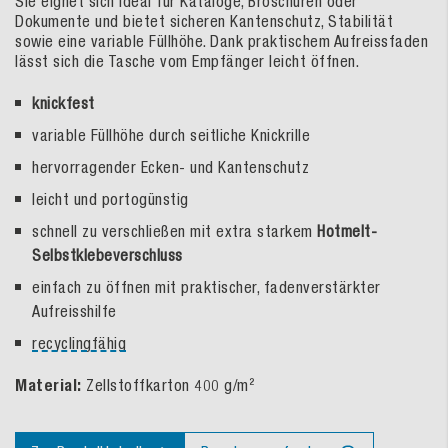
Sie eignet sich ideal für Kataloge, Broschüren oder
Dokumente und bietet sicheren Kantenschutz, Stabilität
sowie eine variable Füllhöhe. Dank praktischem Aufreissfaden
lässt sich die Tasche vom Empfänger leicht öffnen.
knickfest
variable Füllhöhe durch seitliche Knickrille
hervorragender Ecken- und Kantenschutz
leicht und portogünstig
schnell zu verschließen mit extra starkem
Hotmelt-
Selbstklebeverschluss
einfach zu öffnen mit praktischer, fadenverstärkter
Aufreisshilfe
recyclingfähig
Material:
Zellstoffkarton 400 g/m²