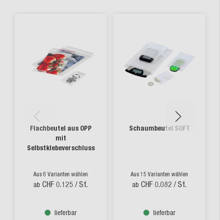
Flachbeutel aus OPP
Schaumbeutel SOFT
mit
Selbstklebeverschluss
Aus 6 Varianten wählen
Aus 15 Varianten wählen
CHF 0.125
/ St.
CHF 0.082
/ St.
ab
ab
lieferbar
lieferbar