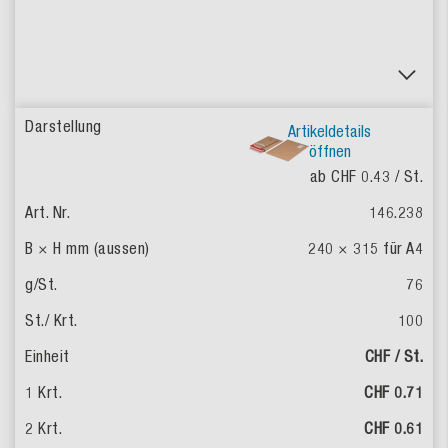
Artikeldetails
öffnen
ab CHF 0.43
/ St.
146.238
240 × 315 für A4
76
100
CHF / St.
CHF 0.71
CHF 0.61