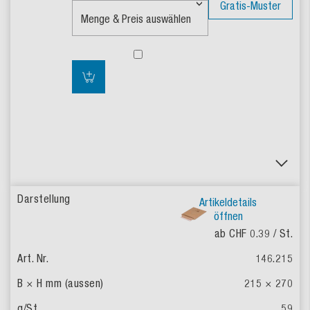
Gratis-Muster
Artikeldetails
öffnen
ab CHF 0.39
/ St.
146.215
215 × 270
59