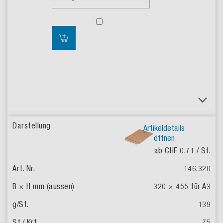
Artikeldetails
öffnen
ab CHF 0.71
/ St.
146.320
320 × 455 für A3
139
75