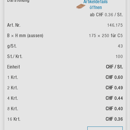
Artikeldetails
öffnen
ab CHF 0.36
/ St.
146.175
175 × 250 für C5
43
100
CHF / St.
CHF 0.60
CHF 0.49
CHF 0.44
CHF 0.40
CHF 0.36