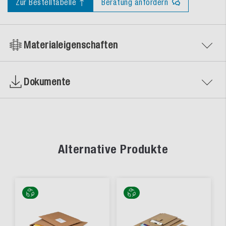
Zur Bestelltabelle ↑
Beratung anfordern
Materialeigenschaften
Dokumente
Alternative Produkte