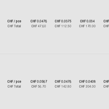
CHF / pce
CHF 0.0476
CHF 0.0375
CHF 0.034
CHF
CHF Total
CHF 47.60
CHF 112.50
CHF 170.00
CHF
CHF / pce
CHF 0.0567
CHF 0.0476
CHF 0.0408
CHF
CHF Total
CHF 56.70
CHF 142.80
CHF 204.00
CHF