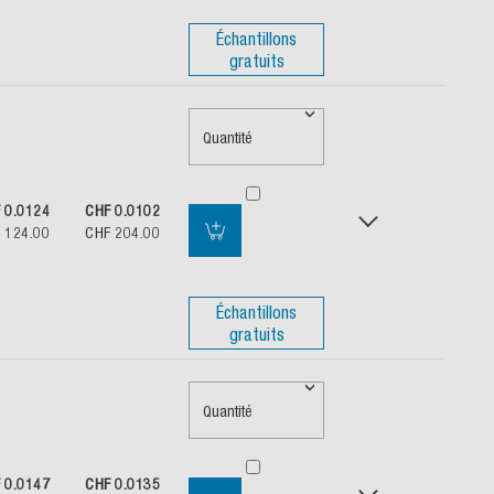
Échantillons
gratuits
Quantité
 0.0124
CHF 0.0102
 124.00
CHF 204.00
Échantillons
gratuits
Quantité
 0.0147
CHF 0.0135