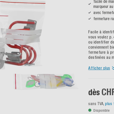
facile de mar
marqueur au
avec fermetu
fermeture ra
Facile à identi
vous voulez p. 
ou identifier 
conviennent bi
fermeture à pr
destinées au 
Afficher plus
CHF
dès
sans TVA,
plus 
Disponible