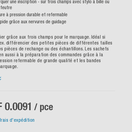
quer une inscription - sur trois champs avec stylo à bille ou
 feutre
re à pression durable et refermable
pide grâce aux nervures de guidage
fier grâce aux trois champs pour le marquage. Idéal si
ex. différencier des petites pièces de différentes tailles
des pièces de rechange ou des échantillons. Les sachets
en aussi à la préparation des commandes grâce à la
ession refermable de grande qualité et les bandes
marquage.
 0.0091
/ pce
frais d'expédition