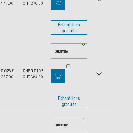
 147.00
CHF 270.00
Échantillons
gratuits
Quantité
 0.0237
CHF 0.0192
 237.00
CHF 384.00
Échantillons
gratuits
Quantité