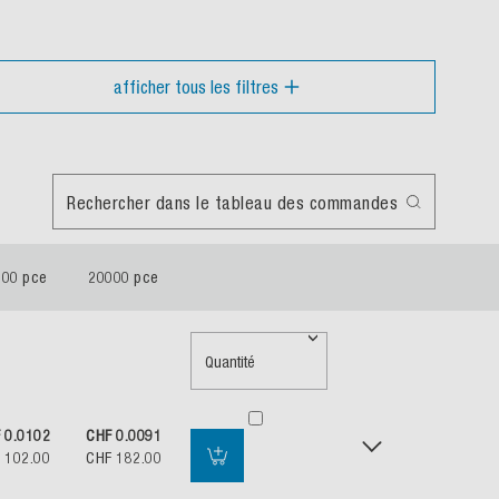
afficher tous les filtres
Rechercher dans le tableau des commandes
000 pce
20000 pce
Quantité
 0.0102
CHF 0.0091
 102.00
CHF 182.00