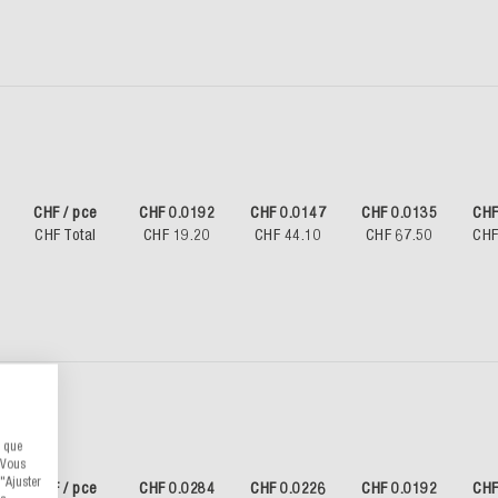
CHF / pce
CHF 0.0192
CHF 0.0147
CHF 0.0135
CHF
CHF Total
CHF 19.20
CHF 44.10
CHF 67.50
CHF
s que
 Vous
"Ajuster
CHF / pce
CHF 0.0284
CHF 0.0226
CHF 0.0192
CHF