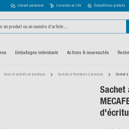
Conseil personnel
Livraison en 24h
Échantillons gratuits
mes
Emballages individuels
Actions & nouveautés
Reche
Sacs et sachets en plastique
Sachets à fermeture à pression
Sachet à
Sachet 
MECAFE
d'écritu