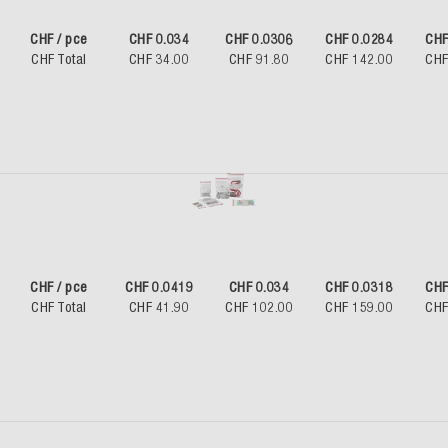
CHF / pce
CHF 0.034
CHF 0.0306
CHF 0.0284
CHF
CHF Total
CHF 34.00
CHF 91.80
CHF 142.00
CHF
CHF / pce
CHF 0.0419
CHF 0.034
CHF 0.0318
CHF
CHF Total
CHF 41.90
CHF 102.00
CHF 159.00
CHF