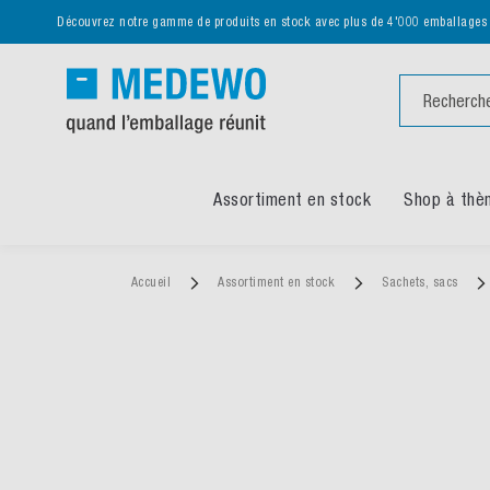
Découvrez notre gamme de produits en stock avec plus de 4'000 emballages
Chercher
Assortiment en stock
Shop à thè
Accueil
Assortiment en stock
Sachets, sacs