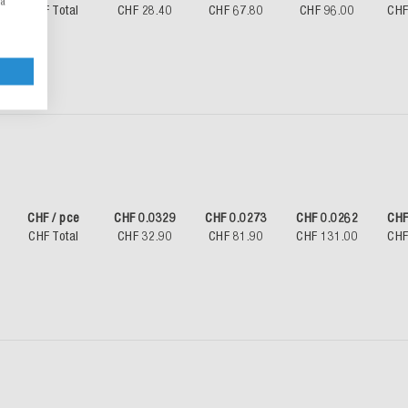
la
CHF Total
CHF 28.40
CHF 67.80
CHF 96.00
CHF
CHF / pce
CHF 0.0329
CHF 0.0273
CHF 0.0262
CHF
CHF Total
CHF 32.90
CHF 81.90
CHF 131.00
CHF