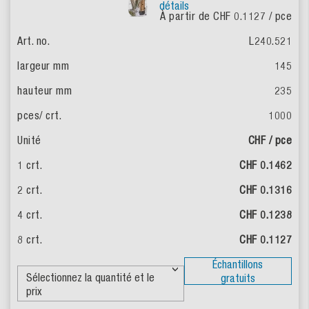
détails
À partir de CHF 0.1127
/ pce
L240.521
145
235
1000
CHF / pce
CHF 0.1462
CHF 0.1316
CHF 0.1238
CHF 0.1127
Échantillons
gratuits