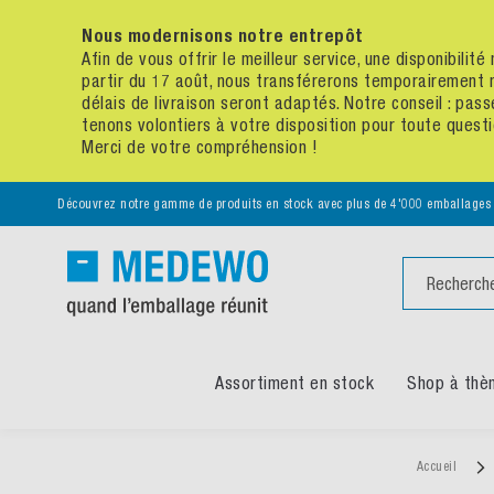
Nous modernisons notre entrepôt
Afin de vous offrir le meilleur service, une disponibili
partir du 17 août, nous transférerons temporairement 
délais de livraison seront adaptés. Notre conseil : p
tenons volontiers à votre disposition pour toute quest
Merci de votre compréhension !
Découvrez notre gamme de produits en stock avec plus de 4'000 emballages
Chercher
Assortiment en stock
Shop à thè
Accueil