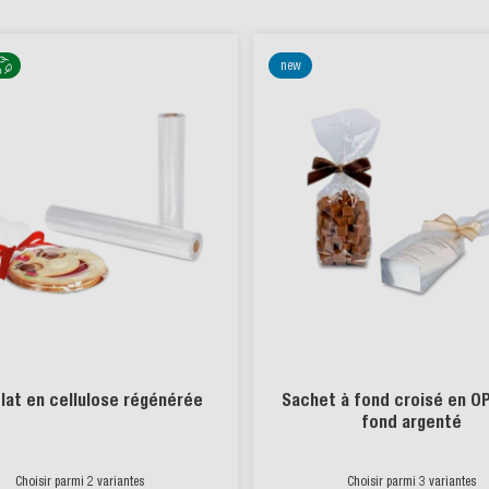
new
plat en cellulose régénérée
Sachet à fond croisé en O
fond argenté
Choisir parmi 2 variantes
Choisir parmi 3 variantes