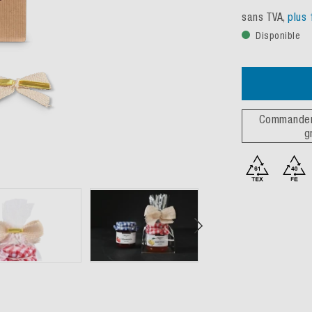
sans TVA,
plus 
Disponible
Commander 
g