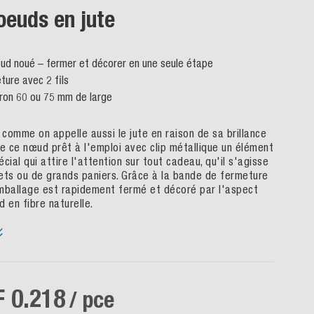
oeuds en jute
eud noué – fermer et décorer en une seule étape
ture avec 2 fils
ron 60 ou 75 mm de large
 comme on appelle aussi le jute en raison de sa brillance
de ce nœud prêt à l'emploi avec clip métallique un élément
cial qui attire l'attention sur tout cadeau, qu'il s'agisse
ets ou de grands paniers. Grâce à la bande de fermeture
mballage est rapidement fermé et décoré par l'aspect
 en fibre naturelle.
 0.218
/ pce