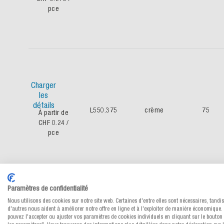
pce
Charger
les
détails
L550.375
crème
75
À partir de
CHF 0.24
/
pce
Paramètres de confidentialité
Nous utilisons des cookies sur notre site web. Certaines d'entre elles sont nécessaires, tandi
d'autres nous aident à améliorer notre offre en ligne et à l'exploiter de manière économique.
pouvez l'accepter ou ajuster vos paramètres de cookies individuels en cliquant sur le bouton 