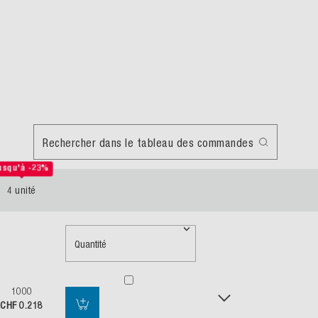
Rechercher dans le tableau des commandes
usqu'à -23%
4 unité
Quantité
1000
CHF 0.218