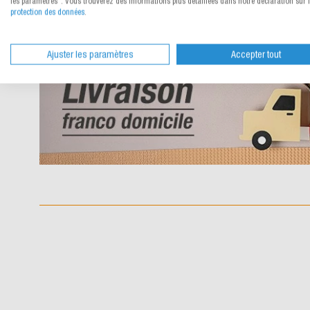
les paramètres". Vous trouverez des informations plus détaillées dans notre déclaration sur 
protection des données
.
Ajuster les paramètres
Accepter tout