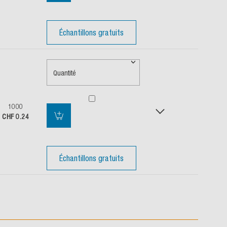
Échantillons gratuits
Quantité
1000
CHF 0.24
Échantillons gratuits