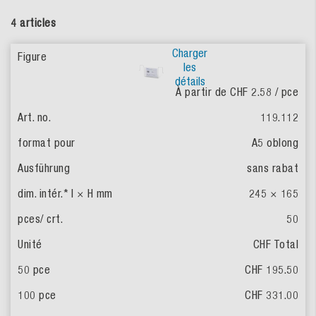
4 articles
Charger
les
détails
À partir de CHF 2.58
/ pce
119.112
A5 oblong
sans rabat
245 × 165
50
CHF Total
CHF 195.50
CHF 331.00