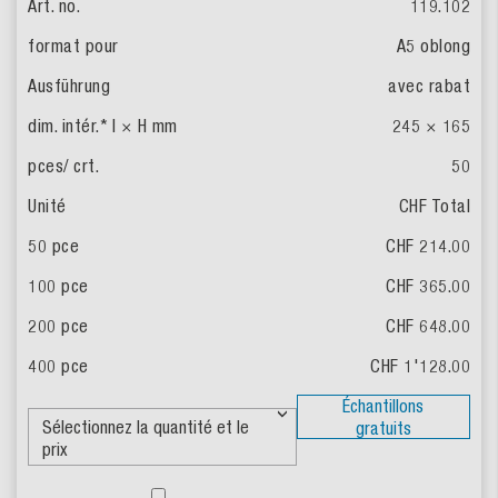
119.102
A5 oblong
avec rabat
245 × 165
50
CHF Total
CHF 214.00
CHF 365.00
CHF 648.00
CHF 1'128.00
Échantillons
gratuits