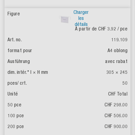
Charger
les
détails
À partir de CHF 3.92
/ pce
119.109
A4 oblong
avec rabat
305 × 245
50
CHF Total
CHF 298.00
CHF 506.00
CHF 900.00