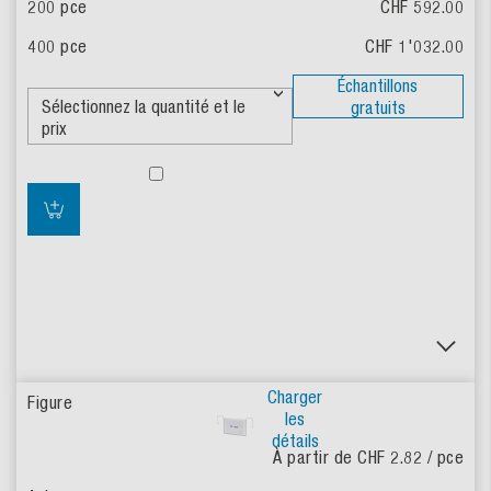
CHF 592.00
CHF 1'032.00
Échantillons
gratuits
Charger
les
détails
À partir de CHF 2.82
/ pce