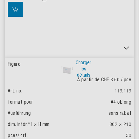
Charger
les
détails
À partir de CHF 3.60
/ pce
119.119
A4 oblong
sans rabat
302 × 210
50