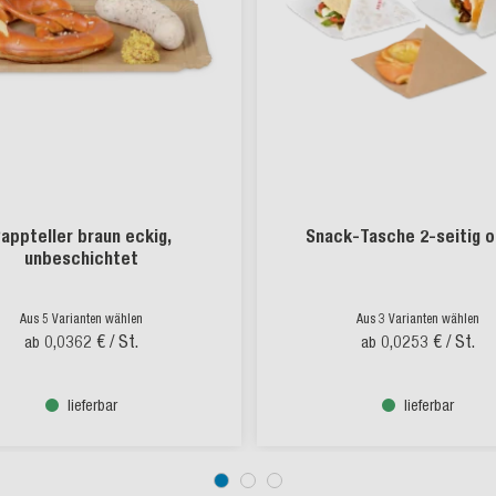
appteller braun eckig,
Snack-Tasche 2-seitig 
unbeschichtet
Aus 5 Varianten wählen
Aus 3 Varianten wählen
0,0362 €
/ St.
0,0253 €
/ St.
ab
ab
lieferbar
lieferbar