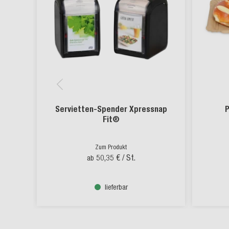
Servietten-Spender Xpressnap
P
Fit®
Zum Produkt
50,35 €
/ St.
ab
lieferbar