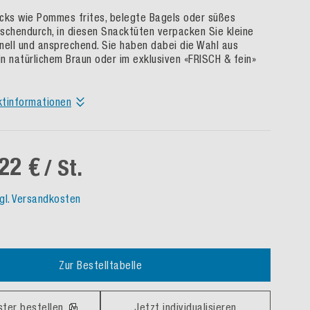
cks wie Pommes frites, belegte Bagels oder süßes
schendurch, in diesen Snacktüten verpacken Sie kleine
nell und ansprechend. Sie haben dabei die Wahl aus
n natürlichem Braun oder im exklusiven «FRISCH & fein»
ktinformationen
22 €
/ St.
gl. Versandkosten
Zur Bestelltabelle
ster bestellen
Jetzt individualisieren