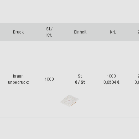
St./
Druck
Einheit
1 Krt.
Krt.
braun
St.
1000
1000
unbedruckt
€ / St.
0,0304 €
0,