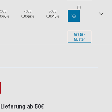
2000
4000
8000
0386 €
0,0362 €
0,0316 €
Gratis-
Muster
Lieferung ab 50€