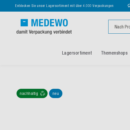
Entdecken Sie unser Lagersortiment mit über 4.000 Verpackungen
Suche
Lagersortiment
Themenshops
nachhaltig
neu