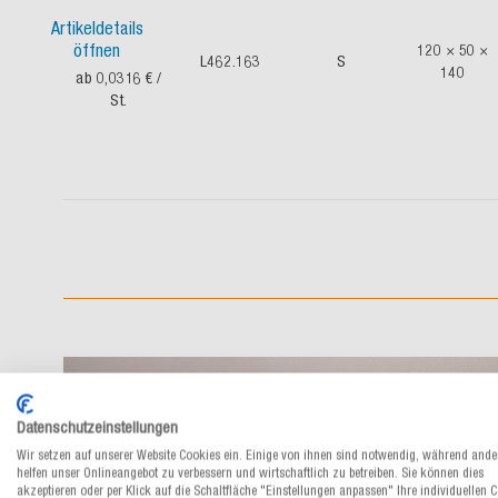
Artikeldetails
öffnen
120 × 50 ×
L462.163
S
140
ab 0,0316 €
/
St.
Datenschutzeinstellungen
Wir setzen auf unserer Website Cookies ein. Einige von ihnen sind notwendig, während ande
helfen unser Onlineangebot zu verbessern und wirtschaftlich zu betreiben. Sie können dies
akzeptieren oder per Klick auf die Schaltfläche "Einstellungen anpassen" Ihre individuellen 