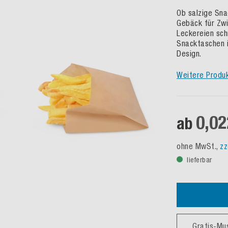
Ob salzige Sna
Gebäck für Zwi
Leckereien sch
Snacktaschen i
Design.
Weitere Produ
0,02
ab
ohne MwSt.,
zz
lieferbar
Gratis-Mu