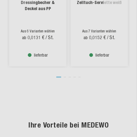
Dressingbecher &
Zelltuch-Serviette weiß
Deckel aus PP
Aus 6 Varianten wählen
Aus 7 Varianten wählen
0,0131 €
/ St.
0,0152 €
/ St.
ab
ab
lieferbar
lieferbar
Ihre Vorteile bei MEDEWO