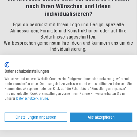
nach Ihren Wünschen und Ideen
individualisieren?
Egal ob bedruckt mit Ihrem Logo und Design, spezielle
Abmessungen, Formate und Konstruktionen oder auf Ihre
Bedürfnisse zugeschnitten.
Wir besprechen gemeinsam Ihre Ideen und kümmern uns um die
Individualisierung.
In 4 Schritten zu Ihrer individuellen Verpackung – so
einfach geht's!
Datenschutzeinstellungen
Wir setzen auf unserer Website Cookies ein. Einige von ihnen sind notwendig, während
andere uns helfen unser Onlineangebot zu verbessern und wirtschaftlich zu betreiben. Sie
können dies akzeptieren oder per Klick auf die Schaltfläche "Einstellungen anpassen"
Ihre individuellen Cookie-Einstellungen vornehmen. Nähere Hinweise erhalten Sie in
unserer
Datenschutzerklärung
.
Einstellungen anpassen
Alle akzeptieren