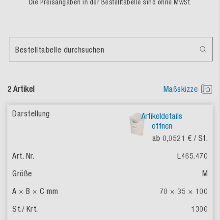
Die Preisangaben in der Bestelltabelle sind ohne MwSt.
Bestelltabelle durchsuchen
2 Artikel
Maßskizze
Artikeldetails
öffnen
ab 0,0521 €
/ St.
L465.470
M
70 × 35 × 100
1300