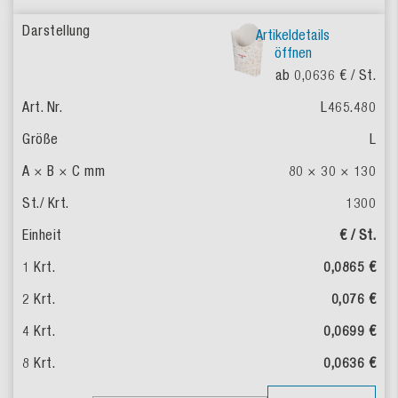
Artikeldetails
öffnen
ab 0,0636 €
/ St.
L465.480
L
80 × 30 × 130
1300
€ / St.
0,0865 €
0,076 €
0,0699 €
0,0636 €