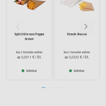
Spitztüte aus Pappe
Snack-Beutel
braun
Aus 2 Varianten wählen
Aus 2 Varianten wählen
0,0911 €
/ St.
0,0222 €
/ St.
ab
ab
lieferbar
lieferbar