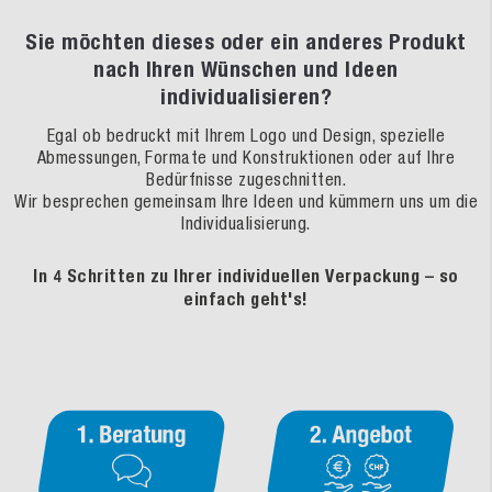
Sie möchten dieses oder ein anderes Produkt
nach Ihren Wünschen und Ideen
individualisieren?
Egal ob bedruckt mit Ihrem Logo und Design, spezielle
Abmessungen, Formate und Konstruktionen oder auf Ihre
Bedürfnisse zugeschnitten.
Wir besprechen gemeinsam Ihre Ideen und kümmern uns um die
Individualisierung.
In 4 Schritten zu Ihrer individuellen Verpackung – so
einfach geht's!