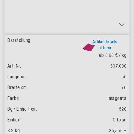
Artikeldetails
öffnen
ab 8,08 €
/ kg
607.030
50
70
magenta
520
€ Total
25,856 €