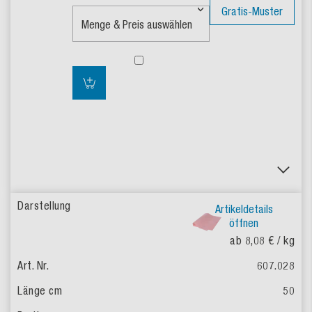
Gratis-Muster
Artikeldetails
öffnen
ab 8,08 €
/ kg
607.028
50