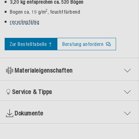
3,20 kg entsprechen ca. 520 Bögen
2
Bogen ca. 19 g/m
, feuchtfärbend
recyclingfähig
Zur Bestelltabelle ↑
Beratung anfordern
Materialeigenschaften
Service & Tipps
Dokumente