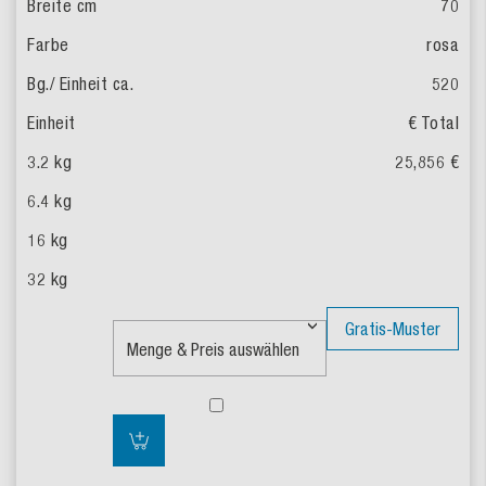
70
rosa
520
€ Total
25,856 €
Gratis-Muster