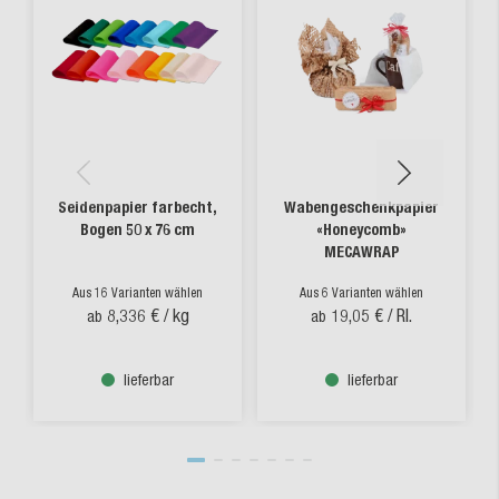
Seidenpapier farbecht,
Wabengeschenkpapier
Bogen 50 x 76 cm
«Honeycomb»
MECAWRAP
Aus 16 Varianten wählen
Aus 6 Varianten wählen
8,336 €
/ kg
19,05 €
/ Rl.
ab
ab
lieferbar
lieferbar