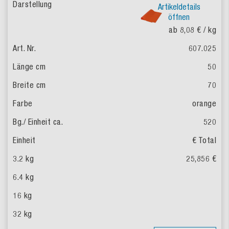
Artikeldetails
öffnen
ab 8,08 €
/ kg
607.025
50
70
orange
520
€ Total
25,856 €