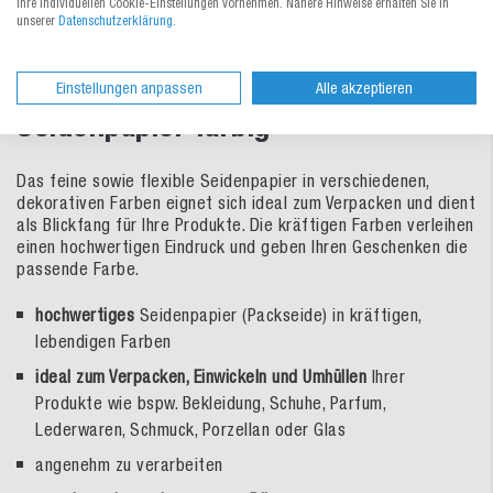
Ihre individuellen Cookie-Einstellungen vornehmen. Nähere Hinweise erhalten Sie in
unserer
Datenschutzerklärung
.
Produktbeschreibung
Einstellungen anpassen
Alle akzeptieren
Seidenpapier farbig
Das feine sowie flexible Seidenpapier in verschiedenen,
dekorativen Farben eignet sich ideal zum Verpacken und dient
als Blickfang für Ihre Produkte. Die kräftigen Farben verleihen
einen hochwertigen Eindruck und geben Ihren Geschenken die
passende Farbe.
hochwertiges
Seidenpapier (Packseide) in kräftigen,
lebendigen Farben
ideal zum Verpacken, Einwickeln und Umhüllen
Ihrer
Produkte wie bspw. Bekleidung, Schuhe, Parfum,
Lederwaren, Schmuck, Porzellan oder Glas
angenehm zu verarbeiten