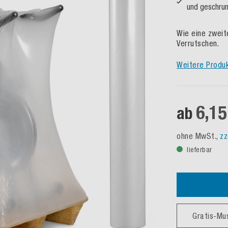
und geschru
Wie eine zweit
Verrutschen.
Weitere Produ
6,15
ab
ohne MwSt.,
zz
lieferbar
Gratis-Mu