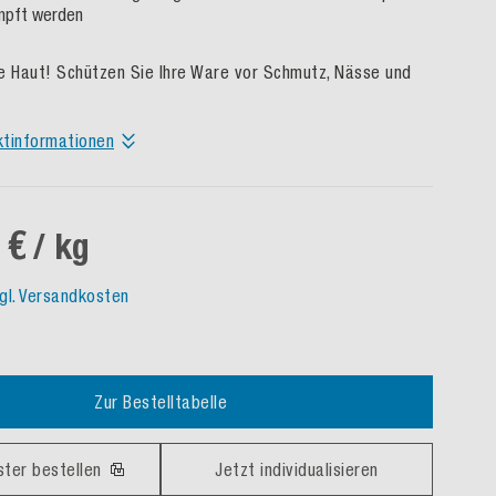
mpft werden
e Haut! Schützen Sie Ihre Ware vor Schmutz, Nässe und
ktinformationen
 €
/ kg
gl. Versandkosten
Zur Bestelltabelle
ster bestellen
Jetzt individualisieren