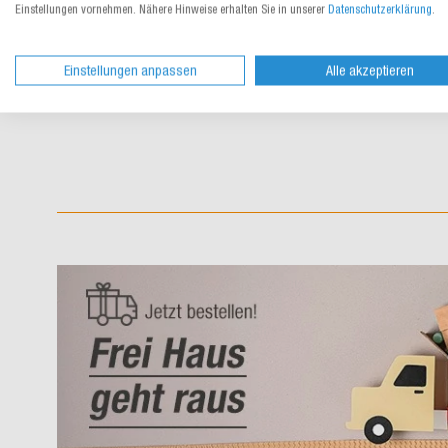
Einstellungen vornehmen. Nähere Hinweise erhalten Sie in unserer
Datenschutzerklärung
.
1.180,00 €
/ St.
ab
lieferbar
Einstellungen anpassen
Alle akzeptieren