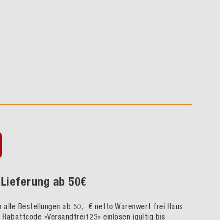
Lieferung ab 50€
rn alle Bestellungen ab 50,- € netto Warenwert frei Haus
h Rabattcode «Versandfrei123» einlösen (gültig bis