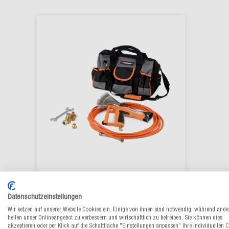
Schrumpfgerät RIPACK® 3000
Datenschutzeinstellungen
Wir setzen auf unserer Website Cookies ein. Einige von ihnen sind notwendig, während ande
helfen unser Onlineangebot zu verbessern und wirtschaftlich zu betreiben. Sie können dies
Aus 2 Varianten wählen
akzeptieren oder per Klick auf die Schaltfläche "Einstellungen anpassen" Ihre individuellen 