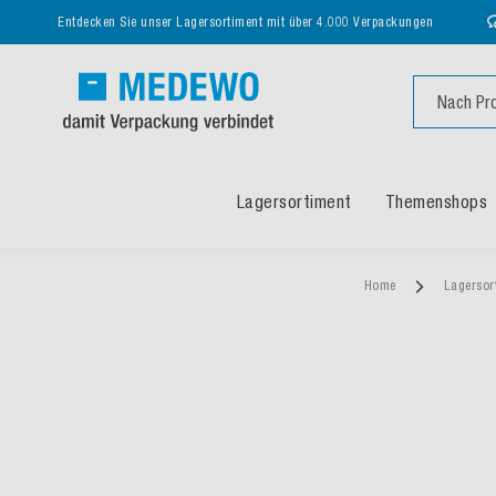
Entdecken Sie unser Lagersortiment mit über 4.000 Verpackungen
Suche
Lagersortiment
Themenshops
Home
Lagersor