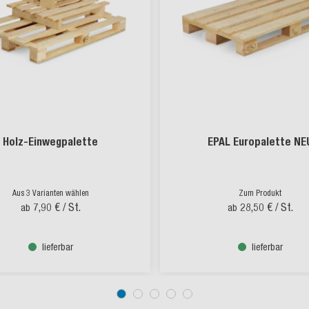
Holz-Einwegpalette
EPAL Europalette NE
Aus 3 Varianten wählen
Zum Produkt
7,90 €
/ St.
28,50 €
/ St.
ab
ab
lieferbar
lieferbar