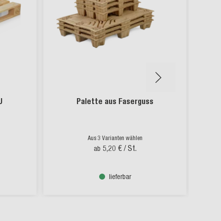
U
Palette aus Faserguss
Aus 3 Varianten wählen
5,20 €
/ St.
ab
lieferbar