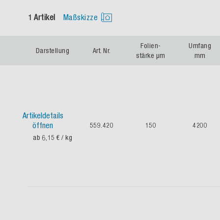
1 Artikel
Maßskizze
Folien-
Umfang
Darstellung
Art. Nr.
stärke µm
mm
Artikeldetails
öffnen
559.420
150
4200
ab 6,15 €
/ kg