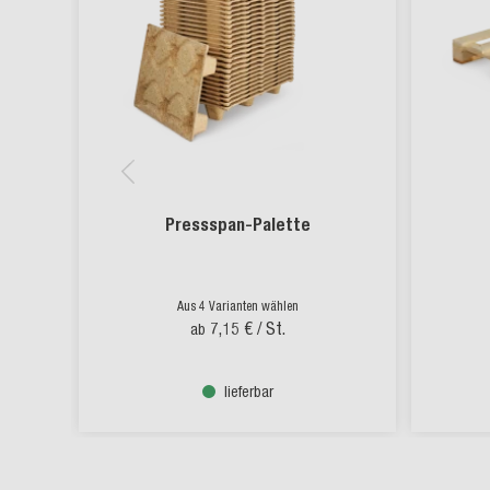
Pressspan-Palette
Aus 4 Varianten wählen
7,15 €
/ St.
ab
lieferbar