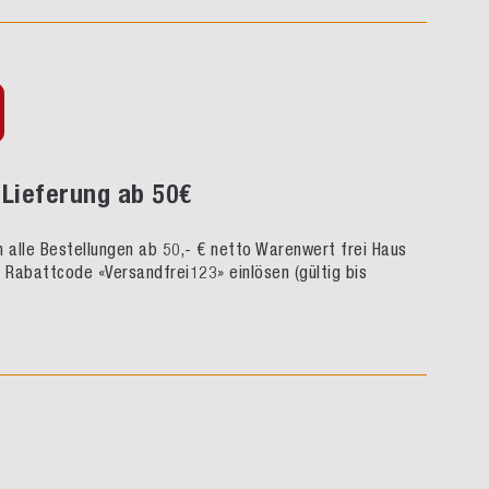
Lieferung ab 50€
rn alle Bestellungen ab 50,- € netto Warenwert frei Haus
h Rabattcode «Versandfrei123» einlösen (gültig bis