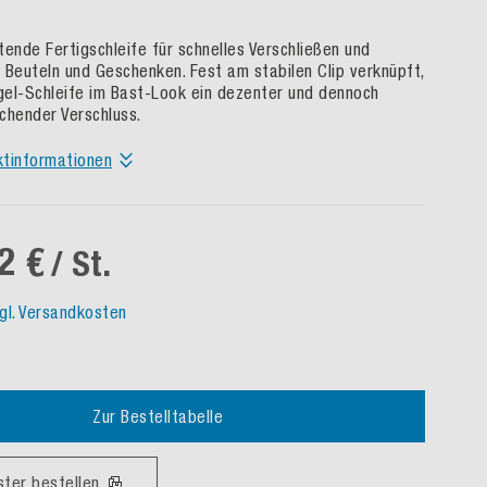
tende Fertigschleife für schnelles Verschließen und
 Beuteln und Geschenken. Fest am stabilen Clip verknüpft,
ügel-Schleife im Bast-Look ein dezenter und dennoch
chender Verschluss.
ktinformationen
2 €
/ St.
gl. Versandkosten
Zur Bestelltabelle
ster bestellen