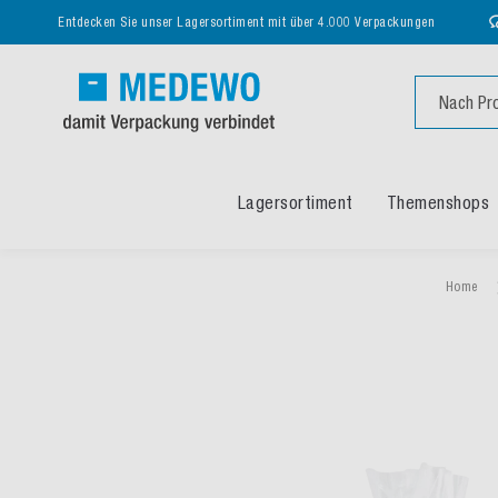
Entdecken Sie unser Lagersortiment mit über 4.000 Verpackungen
Suche
Lagersortiment
Themenshops
Home