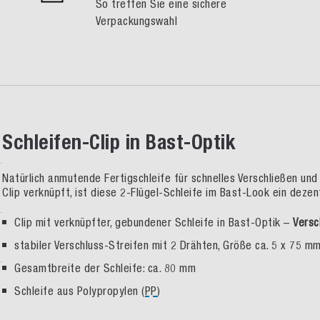
So treffen Sie eine sichere
Verpackungswahl
Schleifen-Clip in Bast-Optik
Natürlich anmutende Fertigschleife für schnelles Verschließen un
Clip verknüpft, ist diese 2-Flügel-Schleife im Bast-Look ein deze
Clip mit verknüpfter, gebundener Schleife in Bast-Optik –
Versc
stabiler Verschluss-Streifen mit 2 Drähten, Größe ca. 5 x 75 m
Gesamtbreite der Schleife: ca. 80 mm
Schleife aus Polypropylen (
PP
)