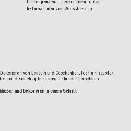
Umfangreiches Lagersortiment sofort
lieferbar oder zum Wunschtermin
d Dekorieren von Beuteln und Geschenken. Fest am stabilen
nter und dennoch optisch ansprechender Verschluss.
hließen und Dekorieren in einem Schritt
m