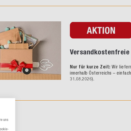
Versandkostenfreie 
Nur für kurze Zeit:
Wir liefe
innerhalb Österreichs – einfac
31.08.2026).
re uns
Cookie-