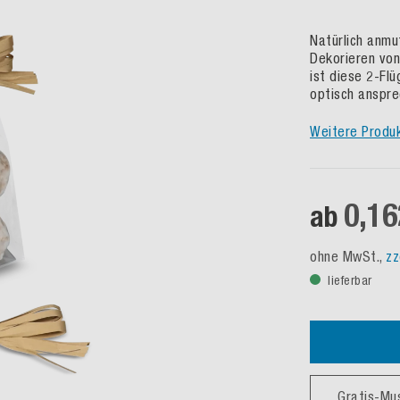
Natürlich anmu
Dekorieren von
ist diese 2-Fl
optisch anspre
Weitere Produ
0,16
ab
ohne MwSt.,
zz
lieferbar
Gratis-Mu