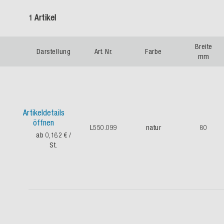
1 Artikel
Breite
Darstellung
Art. Nr.
Farbe
mm
Artikeldetails
öffnen
L550.099
natur
80
ab 0,162 €
/
St.