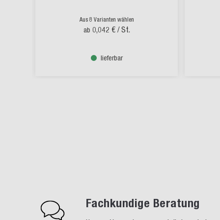
Aus 8 Varianten wählen
0,042 €
/ St.
ab
lieferbar
Fachkundige Beratung