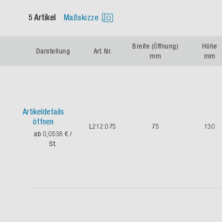
5 Artikel
Maßskizze
Breite (Öffnung)
Höhe
Darstellung
Art. Nr.
mm
mm
Artikeldetails
öffnen
L212.075
75
130
ab 0,0538 €
/
St.