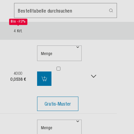
Bestelltabelle durchsuchen
Bis -23%
4 Krt.
Menge
4000
0,0538 €
Gratis-Muster
Menge