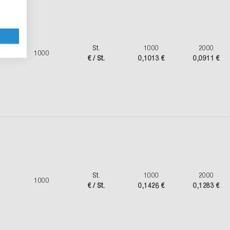
St.
1000
2000
1000
€ / St.
0,1013 €
0,0911 €
St.
1000
2000
1000
€ / St.
0,1426 €
0,1283 €