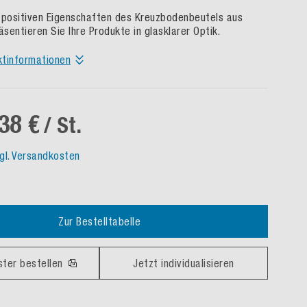
 positiven Eigenschaften des Kreuzbodenbeutels aus
äsentieren Sie Ihre Produkte in glasklarer Optik.
ktinformationen
38 €
/ St.
gl. Versandkosten
Zur Bestelltabelle
ster bestellen
Jetzt individualisieren