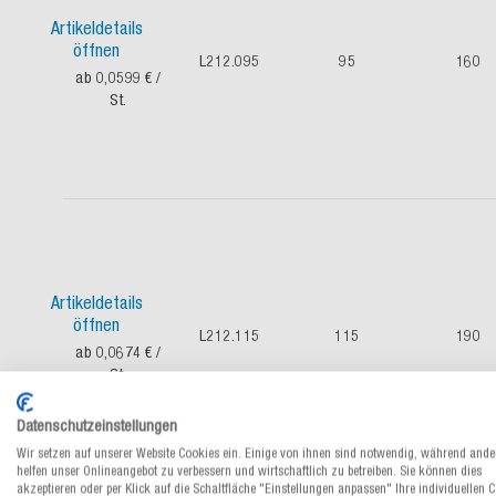
Artikeldetails
öffnen
L212.095
95
160
ab 0,0599 €
/
St.
Artikeldetails
öffnen
L212.115
115
190
ab 0,0674 €
/
St.
Datenschutzeinstellungen
Wir setzen auf unserer Website Cookies ein. Einige von ihnen sind notwendig, während ande
helfen unser Onlineangebot zu verbessern und wirtschaftlich zu betreiben. Sie können dies
akzeptieren oder per Klick auf die Schaltfläche "Einstellungen anpassen" Ihre individuellen 