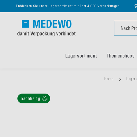
Entdecken Sie unser Lagersortiment mit über 4.000 Verpackungen
Suche
Lagersortiment
Themenshops
Home
Lagers
nachhaltig