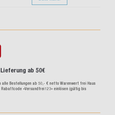
Lieferung ab 50€
rn alle Bestellungen ab 50,- € netto Warenwert frei Haus
h Rabattcode «Versandfrei123» einlösen (gültig bis