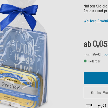
Nutzen Sie die
Zellglas und pr
Weitere Produ
0,05
ab
ohne MwSt.,
zz
lieferbar
Gratis-Mu