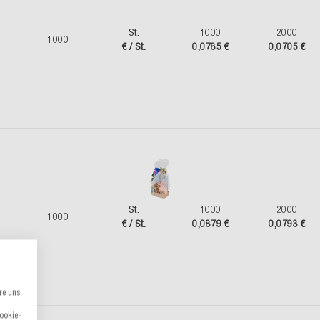
St.
1000
2000
1000
€ / St.
0,0785 €
0,0705 €
St.
1000
2000
1000
€ / St.
0,0879 €
0,0793 €
re uns
Cookie-