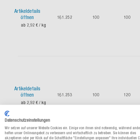
Artikeldetails
öffnen
161.252
100
100
ab 2,92 €
/ kg
Artikeldetails
öffnen
161.253
100
120
ab 2,92 €
/ kg
Datenschutzeinstellungen
Wir setzen auf unserer Website Cookies ein. Einige von ihnen sind notwendig, während ande
helfen unser Onlineangebot zu verbessern und wirtschaftlich zu betreiben. Sie können dies
akzeptieren oder per Klick auf die Schaltfläche "Einstellungen anpassen" Ihre individuellen 