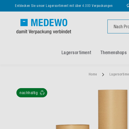
Entdecken Sie unser Lagersortiment mit über 4.000 Verpackungen
Suche
Lagersortiment
Themenshops
Home
Lagersortim
nachhaltig