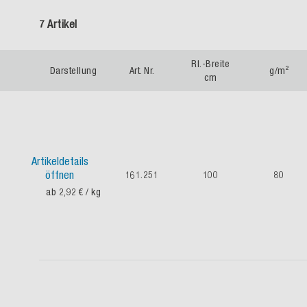
7 Artikel
Rl.-Breite
Darstellung
Art. Nr.
g/m²
cm
Artikeldetails
öffnen
161.251
100
80
ab 2,92 €
/ kg