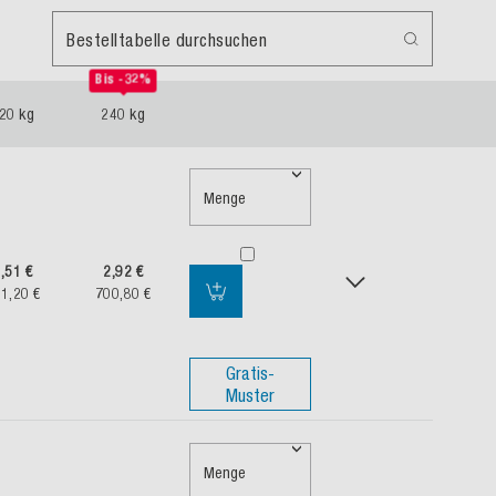
Bestelltabelle durchsuchen
Bis -32%
20 kg
240 kg
Menge
,51 €
2,92 €
1,20 €
700,80 €
Gratis-
Muster
Menge