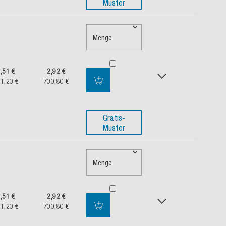
Muster
Menge
,51 €
2,92 €
1,20 €
700,80 €
Gratis-
Muster
Menge
,51 €
2,92 €
1,20 €
700,80 €