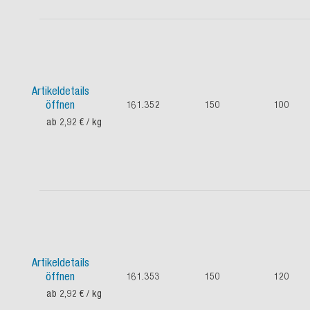
Artikeldetails
öffnen
161.352
150
100
ab 2,92 €
/ kg
Artikeldetails
öffnen
161.353
150
120
ab 2,92 €
/ kg