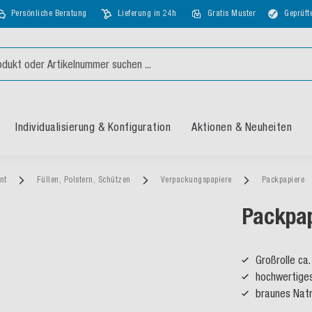
Persönliche Beratung
Lieferung in 24h
Gratis Muster
Geprüft
Individualisierung & Konfiguration
Aktionen & Neuheiten
ent
Füllen, Polstern, Schützen
Verpackungspapiere
Packpapiere
Packpap
Großrolle ca.
hochwertiges
braunes Natr