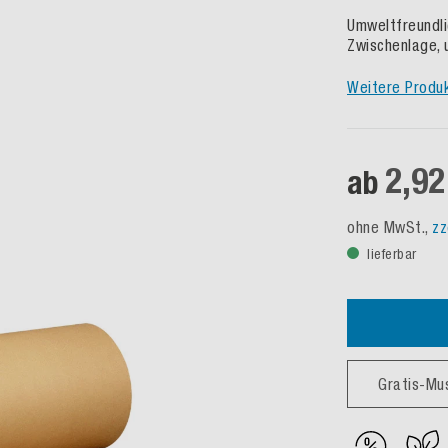
Umweltfreundlic
Zwischenlage, 
Weitere Produ
2,92
ab
ohne MwSt.,
zz
lieferbar
Gratis-Mu