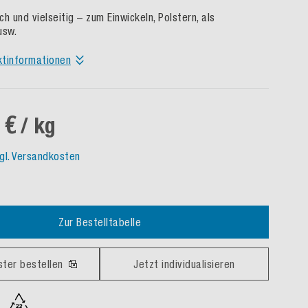
h und vielseitig – zum Einwickeln, Polstern, als
usw.
ktinformationen
 €
/ kg
gl. Versandkosten
Zur Bestelltabelle
ster bestellen
Jetzt individualisieren