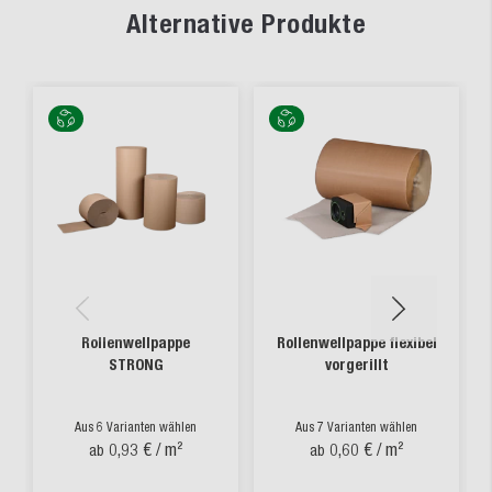
Alternative Produkte
Rollenwellpappe
Rollenwellpappe flexibel
STRONG
vorgerillt
Aus 6 Varianten wählen
Aus 7 Varianten wählen
0,93 €
/ m²
0,60 €
/ m²
ab
ab