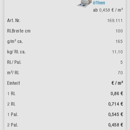
öffnen
ab 0,458 €
/ m²
169.111
100
165
11.10
5
70
€ / m²
0,86 €
0,714 €
0,545 €
0,458 €