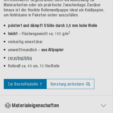
Malerarbeiten oder als praktische Zwischenlage. Darüber
hinaus ist die flexible Rollenwellpappe ideal als Knüllpapier,
um Hohlräume in Paketen sicher auszufüllen.
polstert und dämpft Stöße durch 2,6 mm hohe Welle
2
leicht
– Flächengewicht ca. 165 g/m
vielseitig einsetzbar
umweltfreundlich –
aus Altpapier
recyclingfähig
RollenØ ca. 49 cm, 70 lfm/Rolle
Zur Bestelltabelle ↑
Beratung anfordern
Materialeigenschaften