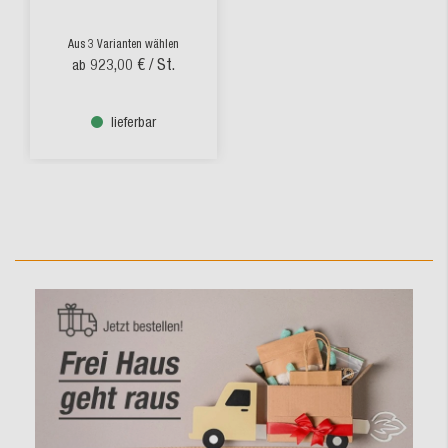
Aus 3 Varianten wählen
923,00 €
/ St.
ab
lieferbar