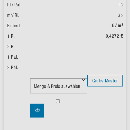
15
35
€ / m²
0,4272 €
Gratis-Muster