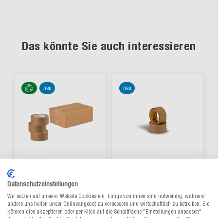
Das könnte Sie auch interessieren
neu
neu
Datenschutzeinstellungen
Papierklebeband für
3M™ Scotch® PP
Wir setzen auf unserer Website Cookies ein. Einige von ihnen sind notwendig, während
Recyclingkartons
Packband 371
andere uns helfen unser Onlineangebot zu verbessern und wirtschaftlich zu betreiben. Sie
MECATAPE®
können dies akzeptieren oder per Klick auf die Schaltfläche "Einstellungen anpassen"