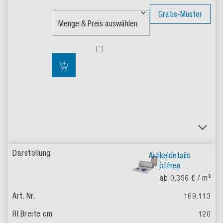
Gratis-Muster
Artikeldetails
öffnen
ab 0,356 €
/ m²
169.113
120