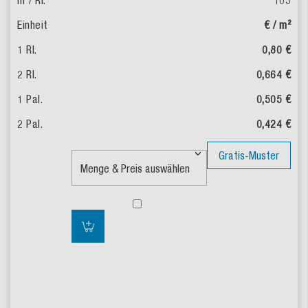
€ / m²
0,80 €
0,664 €
0,505 €
0,424 €
Gratis-Muster