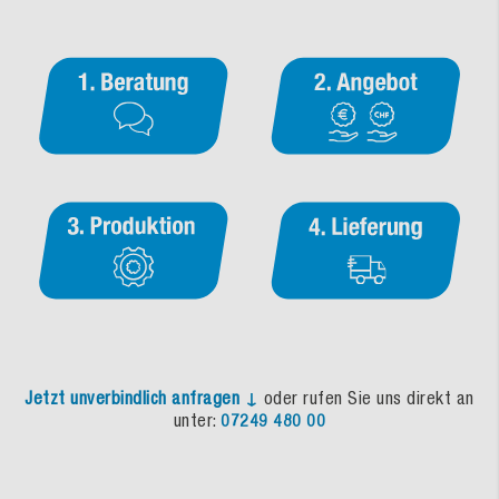
Jetzt unverbindlich anfragen ↓
oder rufen Sie uns direkt an
unter:
07249 480 00