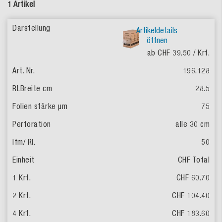
1 Artikel
Artikeldetails
öffnen
ab CHF 39.50
/ Krt.
196.128
28.5
75
alle 30 cm
50
CHF Total
CHF 60.70
CHF 104.40
CHF 183.60