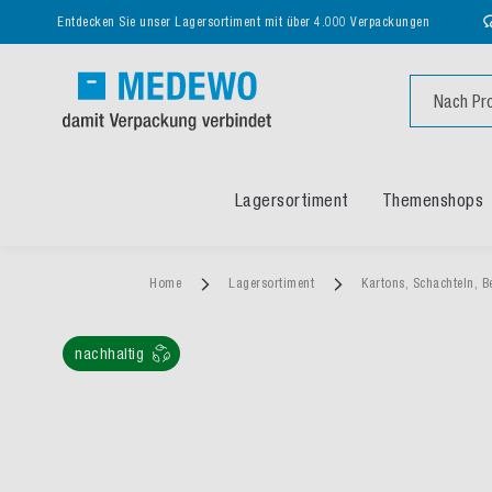
Entdecken Sie unser Lagersortiment mit über 4.000 Verpackungen
Suche
Lagersortiment
Themenshops
Home
Lagersortiment
Kartons, Schachteln, B
nachhaltig