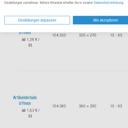
Einstellungen vornehmen. Nähere Hinweise erhalten Sie in unserer
Datenschutzerklärung
.
Einstellungen anpassen
Alle akzeptieren
Artikeldetails
öffnen
104.330
330 × 270
15 - 85
ab 1,38 €
/
St.
Artikeldetails
öffnen
104.380
380 × 290
15 - 85
ab 1,62 €
/
St.