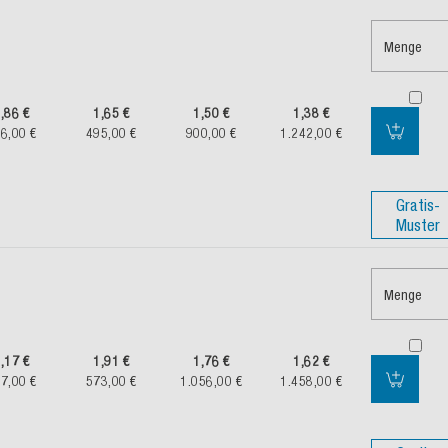
Menge
,86 €
1,65 €
1,50 €
1,38 €
6,00 €
495,00 €
900,00 €
1.242,00 €
Gratis-
Muster
Menge
,17 €
1,91 €
1,76 €
1,62 €
7,00 €
573,00 €
1.056,00 €
1.458,00 €