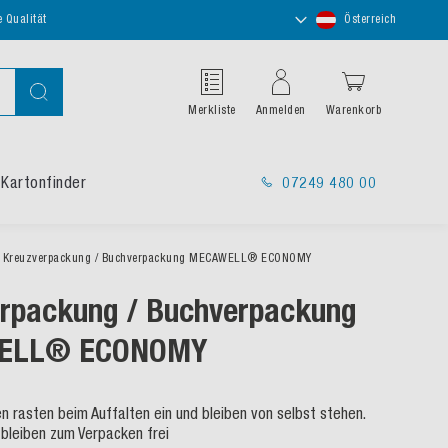
Store
e Qualität
Österreich
auswählen
Suche
Merkliste
Anmelden
Warenkorb
Kartonfinder
07249 480 00
Kreuzverpackung / Buchverpackung MECAWELL® ECONOMY
rpackung / Buchverpackung
ELL® ECONOMY
n rasten beim Auffalten ein und bleiben von selbst stehen.
bleiben zum Verpacken frei