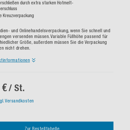
erschließen durch extra starken Hotmelt-
erschluss
le Kreuzverpackung
edien- und Onlinehandelsverpackung, wenn Sie schnell und
engen versenden müssen. Variable Füllhöhe passend für
chiedlicher Größe, außerdem müssen Sie die Verpackung
en nicht drehen.
ktinformationen
 €
/ St.
gl. Versandkosten
Zur Bestelltabelle