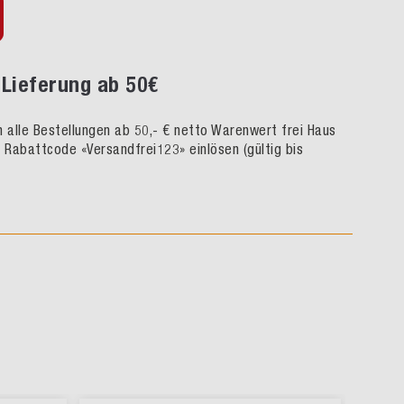
Lieferung ab 50€
rn alle Bestellungen ab 50,- € netto Warenwert frei Haus
h Rabattcode «Versandfrei123» einlösen (gültig bis