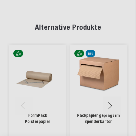
Alternative Produkte
neu
FormPack
Packpapier geprägt im
Polsterpapier
Spenderkarton