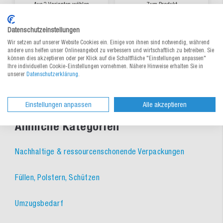
Aus 2 Varianten wählen
Zum Produkt
0,449 €
/ m²
78,20 €
/ Krt.
ab
ab
Datenschutzeinstellungen
Wir setzen auf unserer Website Cookies ein. Einige von ihnen sind notwendig, während
lieferbar
lieferbar
andere uns helfen unser Onlineangebot zu verbessern und wirtschaftlich zu betreiben. Sie
können dies akzeptieren oder per Klick auf die Schaltfläche "Einstellungen anpassen"
Ihre individuellen Cookie-Einstellungen vornehmen. Nähere Hinweise erhalten Sie in
unserer
Datenschutzerklärung
.
Einstellungen anpassen
Alle akzeptieren
Ähnliche Kategorien
Nachhaltige & ressourcenschonende Verpackungen
Füllen, Polstern, Schützen
Umzugsbedarf