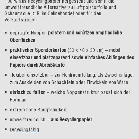
100 % aus Recyclingpapier hergestellt und somit die
umweltfreundliche Alternative zu Luftpolsterfolie und
Schaumfolie, z. B. im Onlinehandel oder für den
Verkaufstresen.
geprägte Noppen
polstern und schützen empfindliche
Oberflächen
praktischer Spenderkarton
(30 x 40 x 30 cm) –
mobil
einsetzbar und platzsparend sowie einfaches Ablängen des
Papiers durch Abreißkante
flexibel einsetzbar – zur Hohlraumfüllung, als Zwischenlage,
zum Auskleiden von Schachteln oder Einwickeln von Ware
einfach zu falten
– weiche Noppenstruktur passt sich der
Form an
extrem hohe Saugfähigkeit
umweltfreundlich –
aus Recyclingpapier
recyclingfähig