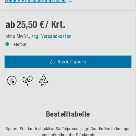
Weitere Produktinformationen
ab
25,50 €
/ Krt.
ohne MwSt.,
zzgl. Versandkosten
lieferbar
Zur Bestelltabelle
Bestelltabelle
Sparen Sie durch attraktive Staffelpreise: je größer die Bestellmenge,
desto günstiger der Stückpreis.