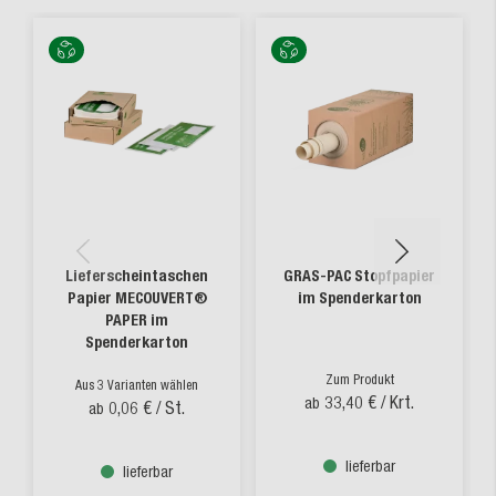
Lieferscheintaschen
GRAS-PAC Stopfpapier
Papier MECOUVERT®
im Spenderkarton
PAPER im
Spenderkarton
Zum Produkt
Aus 3 Varianten wählen
33,40 €
/ Krt.
ab
0,06 €
/ St.
ab
lieferbar
lieferbar