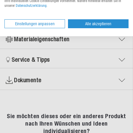
Ihre individuellen Cookie-Einstellungen vornehmen. Nähere Hinweise erhalten Sie in
unserer
Datenschutzerklärung
.
Zur Bestelltabelle ↑
Beratung anfordern
Einstellungen anpassen
Alle akzeptieren
Materialeigenschaften
Service & Tipps
Dokumente
Sie möchten dieses oder ein anderes Produkt
nach Ihren Wünschen und Ideen
individualisieren?