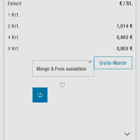
€ / St.
1,014 €
0,892 €
0,803 €
Gratis-Muster