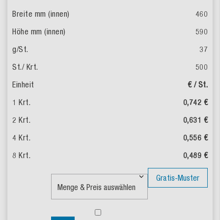
460
590
37
500
€ / St.
0,742 €
0,631 €
0,556 €
0,489 €
Gratis-Muster