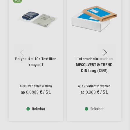
Polybeutel für Textilien
Lieferscheintaschen
recycelt
MECOUVERT® TREND
DIN lang (C6/5)
Aus 3 Varianten wählen
Aus 2 Varianten wählen
0,0883 €
/ St.
0,063 €
/ St.
ab
ab
lieferbar
lieferbar