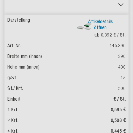
Artikeldetails
öffnen
ab 0,392 €
/ St.
145.390
390
430
18
500
€ / St.
0,595 €
0,506 €
0,445 €