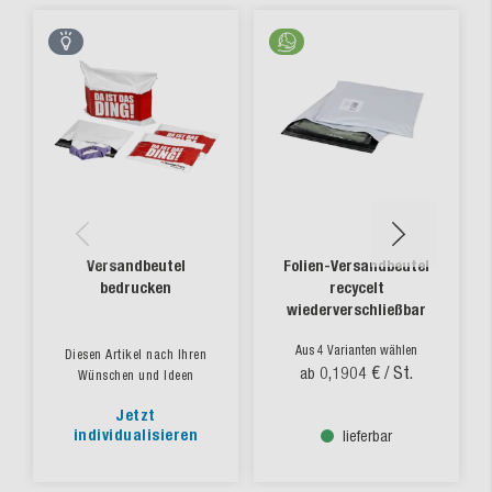
Versandbeutel
Folien-Versandbeutel
bedrucken
recycelt
wiederverschließbar
Aus 4 Varianten wählen
Diesen Artikel nach Ihren
0,1904 €
/ St.
ab
Wünschen und Ideen
Jetzt
individualisieren
lieferbar