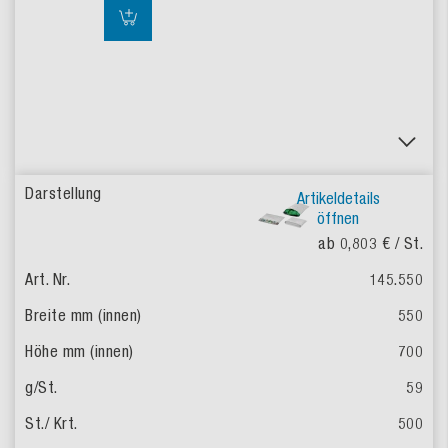
Artikeldetails
öffnen
ab 0,803 €
/ St.
145.550
550
700
59
500