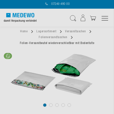
07249 480 00
Navigation umschal
Suche
Home
Lagersortiment
Versandtaschen
Folienversandtaschen
Folien-Versandbeutel wiederverschließbar mit Bodenfalte