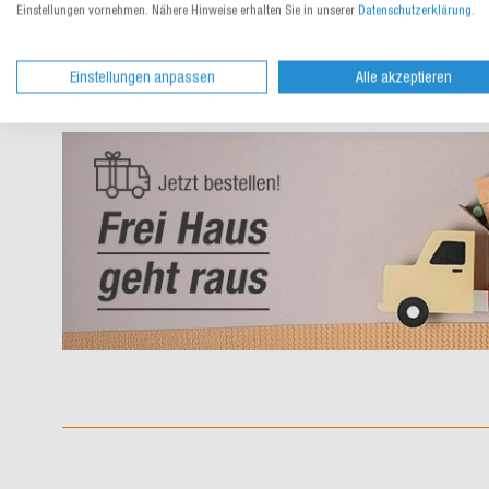
Einstellungen vornehmen. Nähere Hinweise erhalten Sie in unserer
Datenschutzerklärung
.
Einstellungen anpassen
Alle akzeptieren