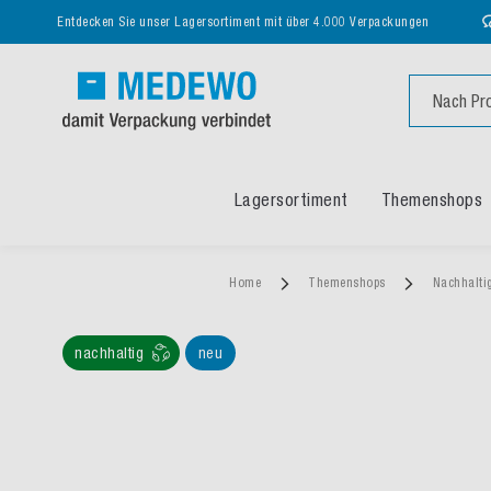
Entdecken Sie unser Lagersortiment mit über 4.000 Verpackungen
Suche
Lagersortiment
Themenshops
Home
Themenshops
Nachhalti
nachhaltig
neu