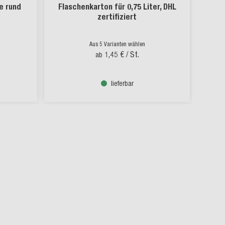
e rund
Flaschenkarton für 0,75 Liter, DHL
zertifiziert
Aus 5 Varianten wählen
1,45 €
/ St.
ab
lieferbar