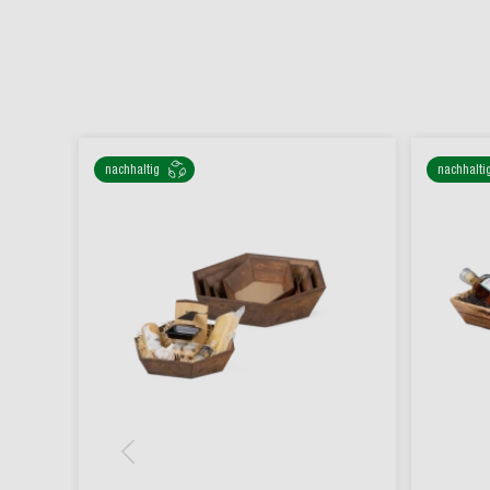
nachhaltig
nachhalti