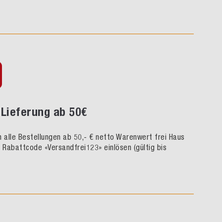
Lieferung ab 50€
rn alle Bestellungen ab 50,- € netto Warenwert frei Haus
h Rabattcode «Versandfrei123» einlösen (gültig bis