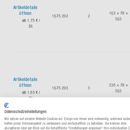
Artikeldetails
öffnen
162 × 78 ×
1675.292
2
363
ab 1,75 €
/
St.
Artikeldetails
öffnen
235 × 78 ×
1675.293
3
363
ab 1,85 €
/
St.
Datenschutzeinstellungen
Wir setzen auf unserer Website Cookies ein. Einige von ihnen sind notwendig, während ande
helfen unser Onlineangebot zu verbessern und wirtschaftlich zu betreiben. Sie können dies
akzeptieren oder per Klick auf die Schaltfläche "Einstellungen anpassen" Ihre individuellen 