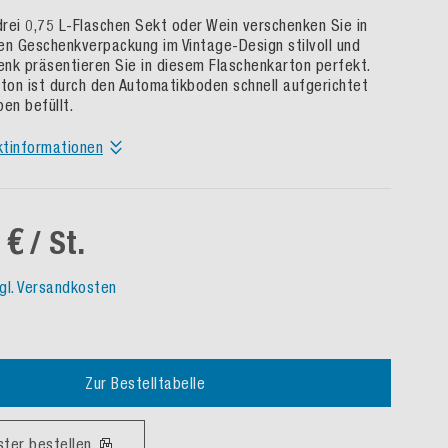
 drei 0,75 L-Flaschen Sekt oder Wein verschenken Sie in
en Geschenkverpackung im Vintage-Design stilvoll und
henk präsentieren Sie in diesem Flaschenkarton perfekt.
rton ist durch den Automatikboden schnell aufgerichtet
en befüllt.
ktinformationen
 €
/ St.
gl. Versandkosten
Zur Bestelltabelle
ster bestellen