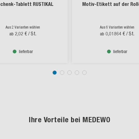
chenk-Tablett RUSTIKAL
Motiv-Etikett auf der Roll
Aus 2 Varianten wählen
Aus 6 Varianten wählen
2,02 €
/ St.
0,01864 €
/ St.
ab
ab
lieferbar
lieferbar
Ihre Vorteile bei MEDEWO