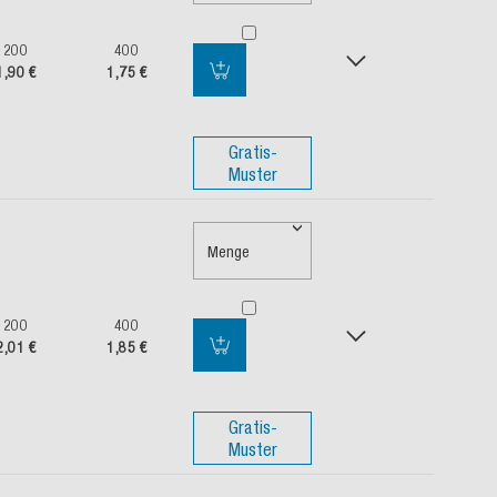
200
400
1,90 €
1,75 €
Gratis-
Muster
Menge
200
400
2,01 €
1,85 €
Gratis-
Muster