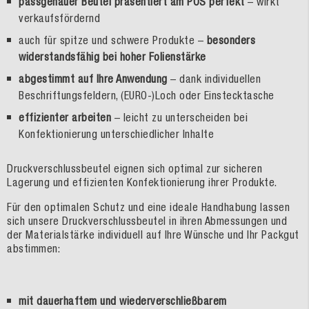
passgenauer Beutel präsentiert am POS perfekt
– wirkt
verkaufsfördernd
auch für spitze und schwere Produkte –
besonders
widerstandsfähig bei hoher Folienstärke
abgestimmt auf Ihre Anwendung
– dank individuellen
Beschriftungsfeldern, (EURO-)Loch oder Einstecktasche
effizienter arbeiten
– leicht zu unterscheiden bei
Konfektionierung unterschiedlicher Inhalte
Druckverschlussbeutel eignen sich optimal zur sicheren
Lagerung und effizienten Konfektionierung ihrer Produkte.
Für den optimalen Schutz und eine ideale Handhabung lassen
sich unsere Druckverschlussbeutel in ihren Abmessungen und
der Materialstärke individuell auf Ihre Wünsche und Ihr Packgut
abstimmen:
mit dauerhaftem und wiederverschließbarem