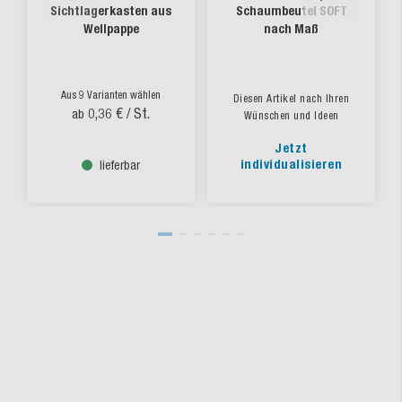
Sichtlagerkasten aus
Schaumbeutel SOFT
Wellpappe
nach Maß
Aus 9 Varianten wählen
Diesen Artikel nach Ihren
0,36 €
/ St.
ab
Wünschen und Ideen
Jetzt
individualisieren
lieferbar