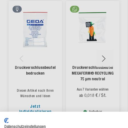
Druckverschlussbeutel
Druckverschlussbeutel
bedrucken
MECAFERM® RECYCLING
75 µm neutral
Aus 7 Varianten wählen
Diesen Artikel nach Ihren
0,018 €
/ St.
ab
Wünschen und Ideen
Jetzt
individualisieren
lieferbar
Datenschutzeinstellungen