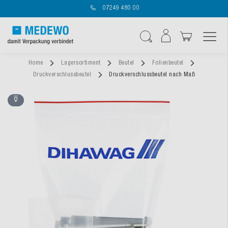
07249 480 00
Navigation umschal
Suche
Home
Lagersortiment
Beutel
Folienbeutel
Druckverschlussbeutel
Druckverschlussbeutel nach Maß