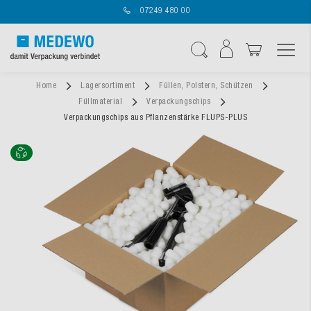
07249 480 00
Navigation umschal
Suche
Home
Lagersortiment
Füllen, Polstern, Schützen
Füllmaterial
Verpackungschips
Verpackungschips aus Pflanzenstärke FLUPS-PLUS