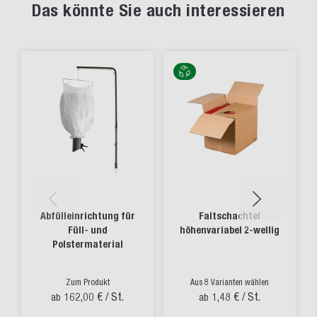
Das könnte Sie auch interessieren
Abfülleinrichtung für
Faltschachtel
Füll- und
höhenvariabel 2-wellig
Polstermaterial
Zum Produkt
Aus 8 Varianten wählen
162,00 €
/ St.
1,48 €
/ St.
ab
ab