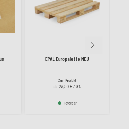
us
EPAL Europalette NEU
Zum Produkt
28,50 €
/ St.
ab
lieferbar