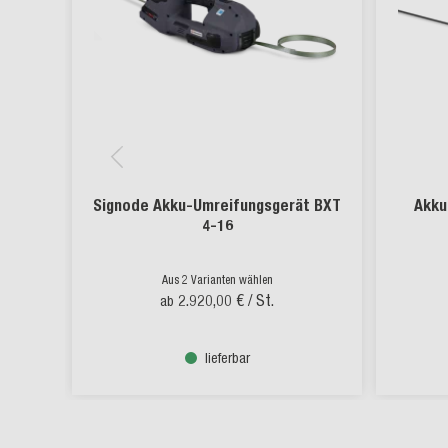
Signode Akku-Umreifungsgerät BXT
Akku
4-16
Aus 2 Varianten wählen
2.920,00 €
/ St.
ab
lieferbar