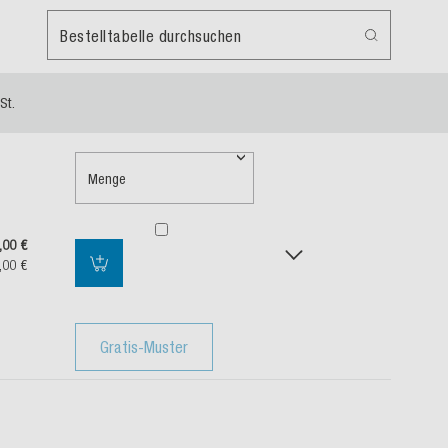
Bestelltabelle durchsuchen
St.
Menge
,00 €
,00 €
Gratis-Muster