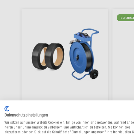
ressource
PP-Umreifungsband Großrolle
PET-
Datenschutzeinstellungen
Wir setzen auf unserer Website Cookies ein. Einige von ihnen sind notwendig, während ande
helfen unser Onlineangebot zu verbessern und wirtschaftlich zu betreiben. Sie können dies
Aus 4 Varianten wählen
akzeptieren oder per Klick auf die Schaltfläche "Einstellungen anpassen" Ihre individuellen 