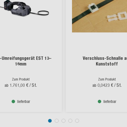
-Umreifungsgerät EST 13–
Verschluss-Schnalle a
16mm
Kunststoff
Zum Produkt
Zum Produkt
1.761,00 €
/ St.
0,0423 €
/ St.
ab
ab
lieferbar
lieferbar