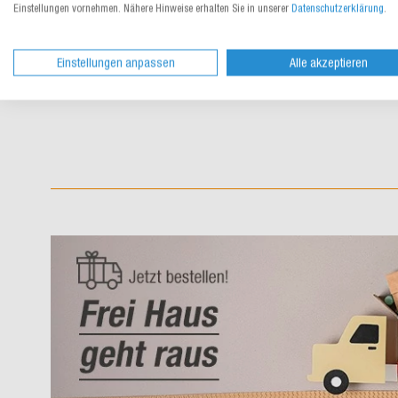
Einstellungen vornehmen. Nähere Hinweise erhalten Sie in unserer
Datenschutzerklärung
.
56,60 €
/ Rl.
ab
lieferbar
Einstellungen anpassen
Alle akzeptieren