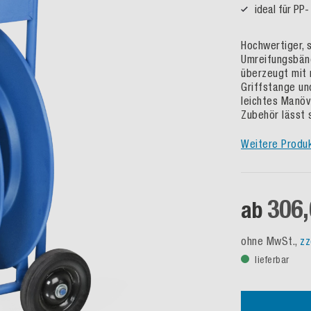
ideal für PP
Hochwertiger, s
Umreifungsbänd
überzeugt mit 
Griffstange un
leichtes Manöv
Zubehör lässt 
Weitere Produ
306,
ab
ohne MwSt.,
zz
lieferbar