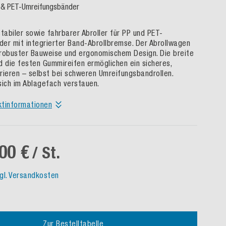
- & PET-Umreifungsbänder
tabiler sowie fahrbarer Abroller für PP und PET-
er mit integrierter Band-Abrollbremse. Der Abrollwagen
robuster Bauweise und ergonomischem Design. Die breite
d die festen Gummireifen ermöglichen ein sicheres,
rieren – selbst bei schweren Umreifungsbandrollen.
sich im Ablagefach verstauen.
ktinformationen
00 €
/ St.
gl. Versandkosten
Zur Bestelltabelle