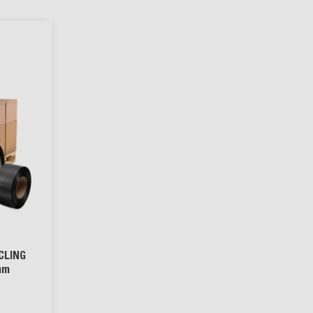
CLING
mm