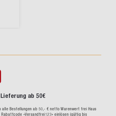
Lieferung ab 50€
rn alle Bestellungen ab 50,- € netto Warenwert frei Haus
h Rabattcode «Versandfrei123» einlösen (gültig bis