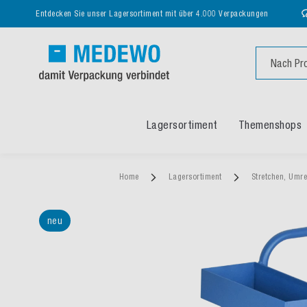
Entdecken Sie unser Lagersortiment mit über 4.000 Verpackungen
Suche
Lagersortiment
Themenshops
Home
Lagersortiment
Stretchen, Umre
neu