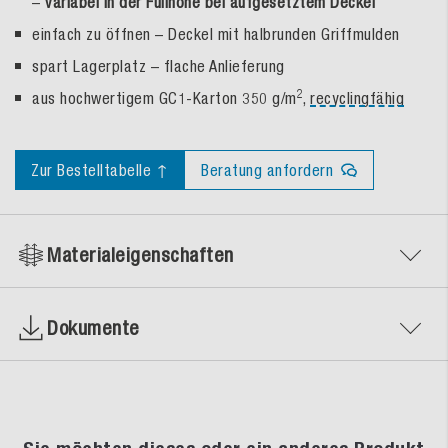
–
variabel in der Füllhöhe bei aufgesetztem Deckel
einfach zu öffnen – Deckel mit halbrunden Griffmulden
spart Lagerplatz – flache Anlieferung
2
aus hochwertigem GC1-Karton 350 g/m
,
recyclingfähig
Zur Bestelltabelle ↑
Beratung anfordern
Materialeigenschaften
Dokumente