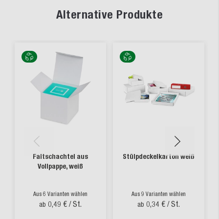
Alternative Produkte
Faltschachtel aus
Stülpdeckelkarton weiß
Vollpappe, weiß
Aus 6 Varianten wählen
Aus 9 Varianten wählen
0,49 €
/ St.
0,34 €
/ St.
ab
ab