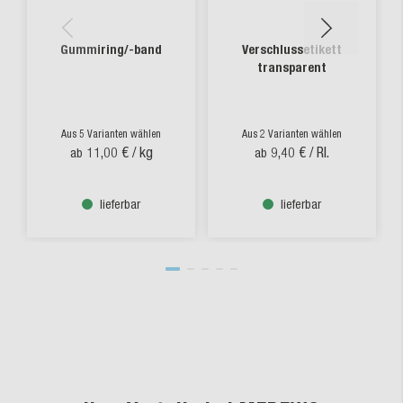
Gummiring/-band
Verschlussetikett
transparent
Aus 5 Varianten wählen
Aus 2 Varianten wählen
11,00 €
/ kg
9,40 €
/ Rl.
ab
ab
lieferbar
lieferbar