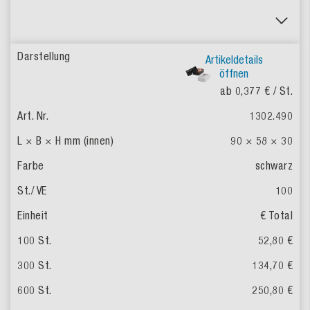
Artikeldetails
öffnen
ab 0,377 €
/ St.
1302.490
90 × 58 × 30
schwarz
100
€ Total
52,80 €
134,70 €
250,80 €