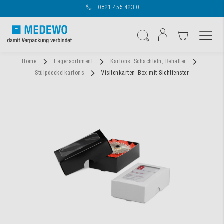
0821 455 423 0
Navigation umschal
Suche
Home
Lagersortiment
Kartons, Schachteln, Behälter
Stülpdeckelkartons
Visitenkarten-Box mit Sichtfenster