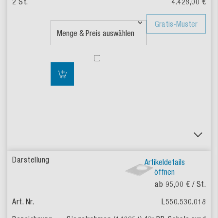
4.428,00 €
Gratis-Muster
Artikeldetails
öffnen
ab 95,00 €
/ St.
L550.530.018