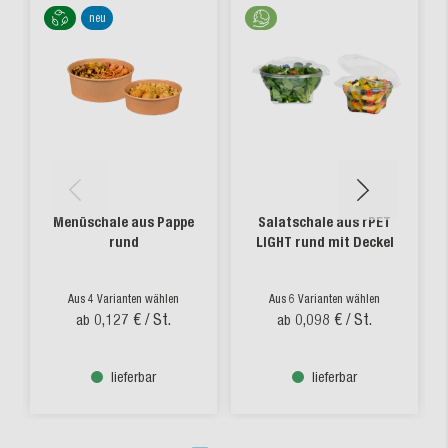
neu
Menüschale aus Pappe
Salatschale aus rPET
rund
LIGHT rund mit Deckel
Aus 4 Varianten wählen
Aus 6 Varianten wählen
0,127 €
/ St.
0,098 €
/ St.
ab
ab
lieferbar
lieferbar