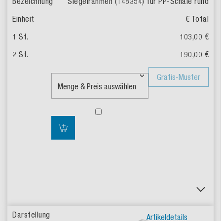
Siegelrahmen (148354) für PP-Schale rund
€ Total
103,00 €
190,00 €
Gratis-Muster
Artikeldetails