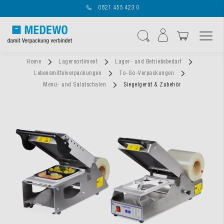
0821 455 423 0
Navigation umschal
Suche
Home
Lagersortiment
Lager- und Betriebsbedarf
Lebensmittelverpackungen
To-Go-Verpackungen
Menü- und Salatschalen
Siegelgerät & Zubehör