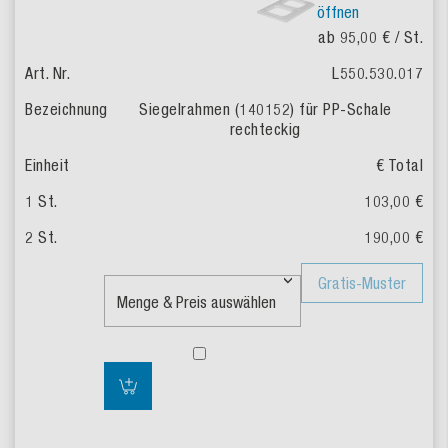
öffnen
ab 95,00 €
/ St.
L550.530.017
Siegelrahmen (140152) für PP-Schale
rechteckig
€ Total
103,00 €
190,00 €
Gratis-Muster