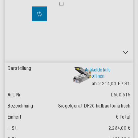
Artikeldetails
öffnen
ab 2.214,00 €
/ St.
L550.515
Siegelgerät DF20 halbautomatisch
€ Total
2.284,00 €