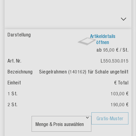
Artikeldetails
öffnen
ab 95,00 €
/ St.
L550.530.015
Siegelrahmen (140162) für Schale ungeteilt
€ Total
103,00 €
190,00 €
Gratis-Muster