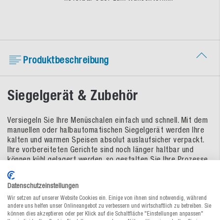
Produktbeschreibung
Siegelgerät & Zubehör
Versiegeln Sie Ihre Menüschalen einfach und schnell. Mit dem
manuellen oder halbautomatischen Siegelgerät werden Ihre
kalten und warmen Speisen absolut auslaufsicher verpackt.
Ihre vorbereiteten Gerichte sind noch länger haltbar und
können kühl gelagert werden, so gestalten Sie Ihre Prozesse
in der Küche noch effizienter.
Siegelgeräte
Datenschutzeinstellungen
Wir setzen auf unserer Website Cookies ein. Einige von ihnen sind notwendig, während
max. Größe der Schale 265 x 178 x 100 mm
andere uns helfen unser Onlineangebot zu verbessern und wirtschaftlich zu betreiben. Sie
können dies akzeptieren oder per Klick auf die Schaltfläche "Einstellungen anpassen"
max. Folienbreite 185 mm