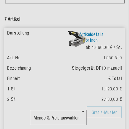
7 Artikel
Artikeldetails
öffnen
ab 1.090,00 €
/ St.
L550.510
Siegelgerät DF10 manuell
€ Total
1.123,00 €
2.180,00 €
Gratis-Muster