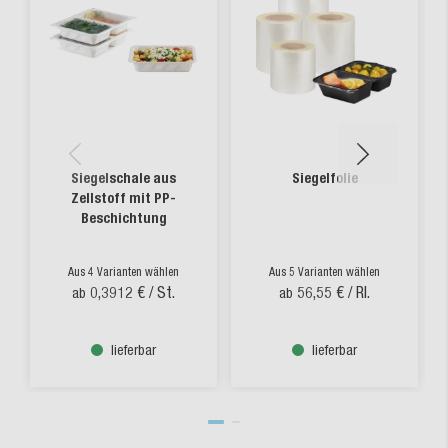
Siegelschale aus
Siegelfolie
Zellstoff mit PP-
Beschichtung
Aus 4 Varianten wählen
Aus 5 Varianten wählen
0,3912 €
/ St.
56,55 €
/ Rl.
ab
ab
lieferbar
lieferbar