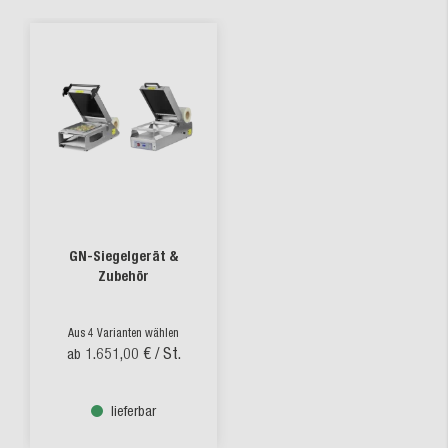
GN-Siegelgerät &
Zubehör
Aus 4 Varianten wählen
1.651,00 €
/ St.
ab
lieferbar